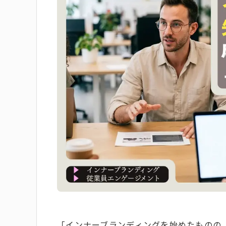
「インナーブランディングを始めたものの