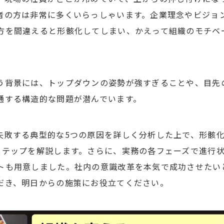
者の方は非常に多くいらっしゃいます。企業理念やビジョ
方を間違えると形骸化してしまい、かえって組織のモチベ
。
う背景には、トップダウンの姿勢が強すぎることや、目先
通する構造的な問題が潜んでいます。
失敗する典型的な5つの原因を詳しく分析した上で、形骸
ステップを解説します。さらに、実務の各フェーズで進行
トも用意しました。社内の意識改革を本気で成功させたい
だき、明日からの施策にお役立てください。