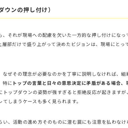
プダウンの押し付け）
も、それが現場への配慮を欠いた一方的な押し付けになっ
上層部だけで盛り上がって決めたビジョンは、現場にとっ
、なぜその理念が必要なのかを丁寧に説明しなければ、組
。特に
トップの言葉と日々の意思決定に矛盾がある場合、
にトップダウンの姿勢が強すぎると拒絶反応が起きますが
レてしまうケースも多く見られます。
らい、活動の進め方そのものに潜む罠にも注意を払わなけ