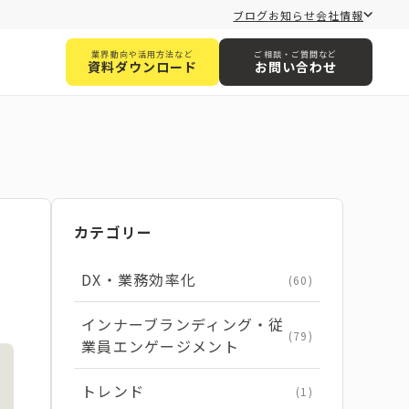
ブログ
お知らせ
会社情報
業界動向や活用方法など
ご相談・ご質問など
資料ダウンロード
お問い合わせ
カテゴリー
DX・業務効率化
(60)
インナーブランディング・従
(79)
業員エンゲージメント
トレンド
(1)