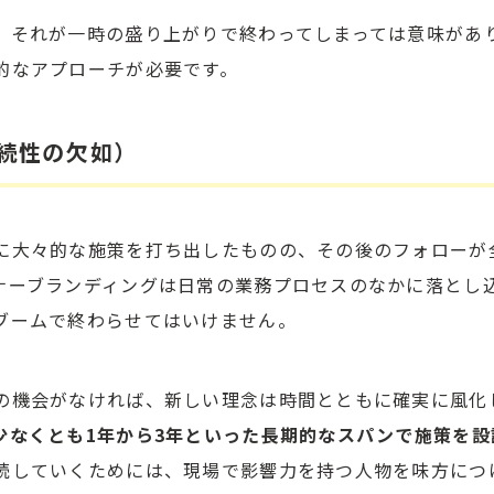
、それが一時の盛り上がりで終わってしまっては意味があ
的なアプローチが必要です。
継続性の欠如）
に大々的な施策を打ち出したものの、その後のフォローが
ナーブランディングは日常の業務プロセスのなかに落とし
ブームで終わらせてはいけません。
の機会がなければ、新しい理念は時間とともに確実に風化
少なくとも1年から3年といった長期的なスパンで施策を設
続していくためには、現場で影響力を持つ人物を味方につ