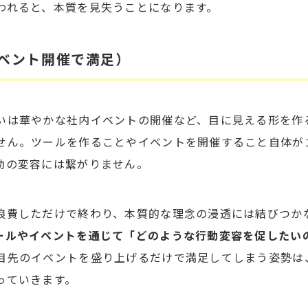
われると、本質を見失うことになります。
イベント開催で満足）
いは華やかな社内イベントの開催など、目に見える形を作
せん。ツールを作ることやイベントを開催すること自体が
動の変容には繋がりません。
浪費しただけで終わり、本質的な理念の浸透には結びつか
ールやイベントを通じて「どのような行動変容を促したい
目先のイベントを盛り上げるだけで満足してしまう姿勢は
っていきます。