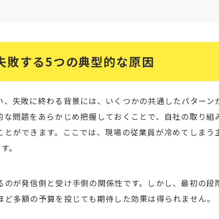
失敗する5つの典型的な原因
い、失敗に終わる背景には、いくつかの共通したパターン
的な問題をあらかじめ把握しておくことで、自社の取り組
ことができます。ここでは、現場の従業員が冷めてしまう
ます。
るのが発信側と受け手側の関係性です。しかし、最初の段
ほど多額の予算を投じても期待した効果は得られません。