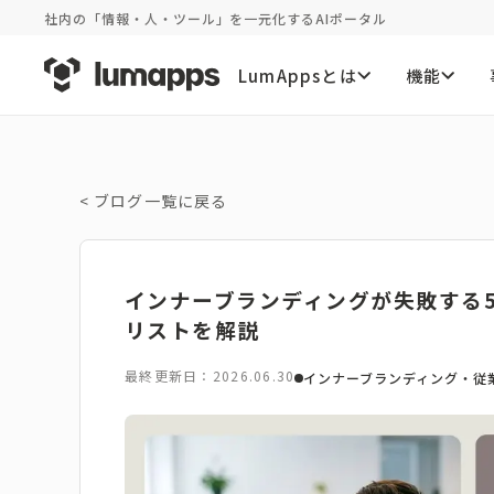
社内の「情報・人・ツール」を一元化するAIポータル
LumAppsとは
機能
<
ブログ一覧に戻る
インナーブランディングが失敗する
リストを解説
最終更新日：2026.06.30
インナーブランディング・従