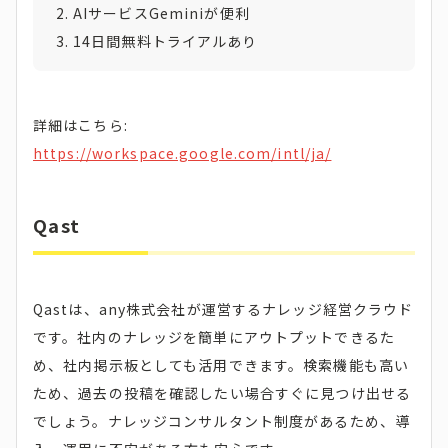
AIサービスGeminiが便利
14日間無料トライアルあり
詳細はこちら:
https://workspace.google.com/intl/ja/
Qast
Qastは、any株式会社が運営するナレッジ経営クラウド
です。社内のナレッジを簡単にアウトプットできるた
め、社内掲示板としても活用できます。検索機能も高い
ため、過去の投稿を確認したい場合すぐに見つけ出せる
でしょう。ナレッジコンサルタント制度があるため、導