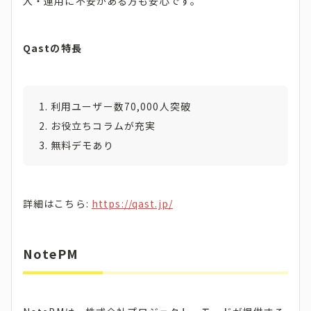
入・運用に不安がある方も安心です。
Qastの特長
利用ユーザー数70,000人突破
お役立ちコラムが充実
無料デモあり
詳細はこちら:
https://qast.jp/
NotePM