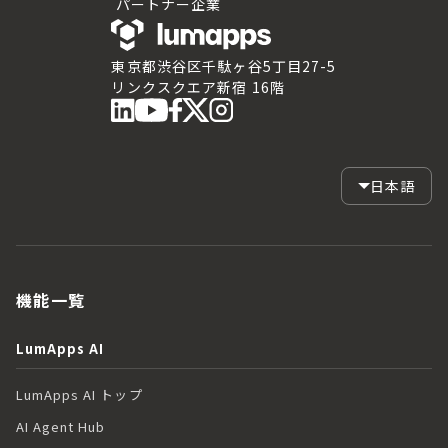
パートナー企業
東京都渋谷区千駄ヶ谷5丁目27-5
リンクスクエア新宿 16階
日本語
機能一覧
LumApps AI
LumApps AI トップ
AI Agent Hub