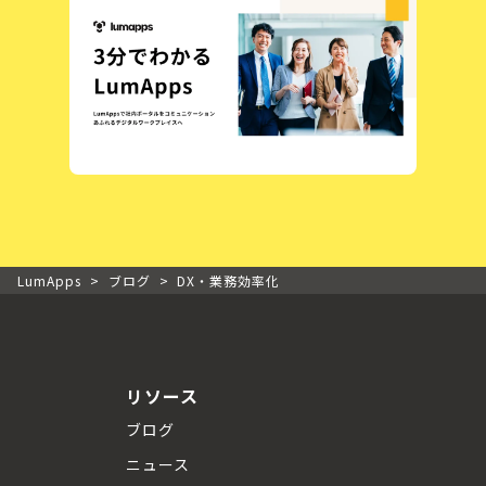
LumApps
>
ブログ
>
DX・業務効率化
リソース
ブログ
ニュース