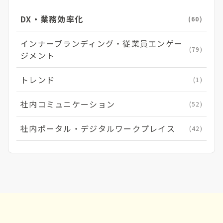
ー
ジ
DX・業務効率化
(60)
インナーブランディング・従業員エンゲー
(79)
ジメント
トレンド
(1)
社内コミュニケーション
(52)
社内ポータル・デジタルワークプレイス
(42)