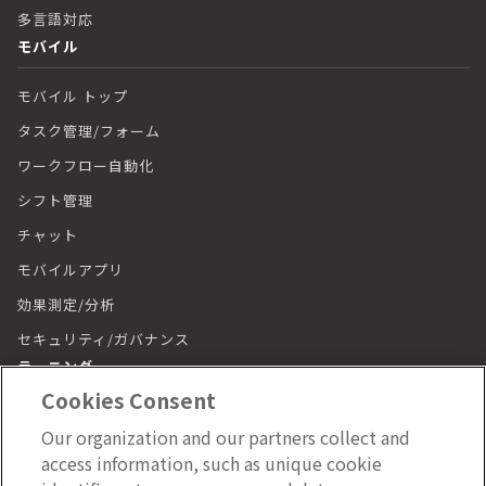
多言語対応
モバイル
モバイル トップ
タスク管理/フォーム
ワークフロー自動化
シフト管理
チャット
モバイルアプリ
効果測定/分析
セキュリティ/ガバナンス
ラーニング
Cookies Consent
ラーニング トップ
Our organization and our partners collect and
動画（LumApps Play）
access information, such as unique cookie
従業員ジャーニー