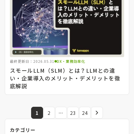
最終更新日：2026.05.31
DX・業務効率化
スモールLLM（SLM）とは？LLMとの違
い・企業導入のメリット・デメリットを徹
底解説
1
2
…
23
24
次
の
カテゴリー
ペ