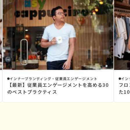
インナーブランディング・従業員エンゲージメント
イン
【最新】従業員エンゲージメントを高める30
フロ
のベストプラクティス
た1