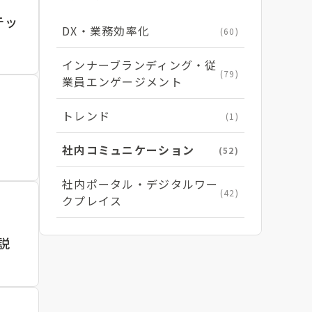
テッ
DX・業務効率化
(60)
インナーブランディング・従
(79)
業員エンゲージメント
トレンド
(1)
社内コミュニケーション
(52)
社内ポータル・デジタルワー
(42)
クプレイス
説