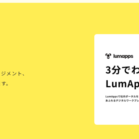
ージメント、
ます。