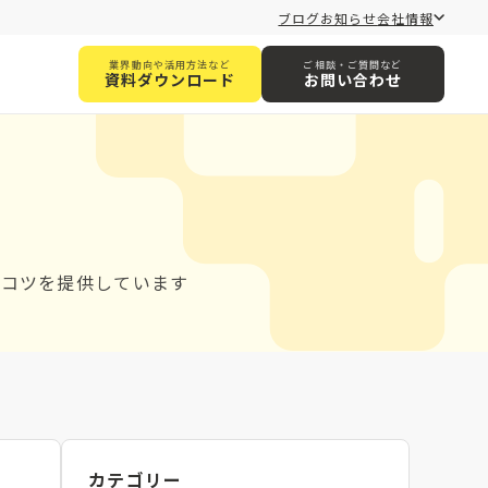
ブログ
お知らせ
会社情報
業界動向や活用方法など
ご相談・ご質問など
資料ダウンロード
お問い合わせ
とコツを提供しています
カテゴリー