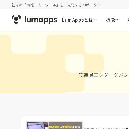
社内の「情報・人・ツール」を一元化するAIポータル
LumAppsとは
機能
従業員エンゲージメン