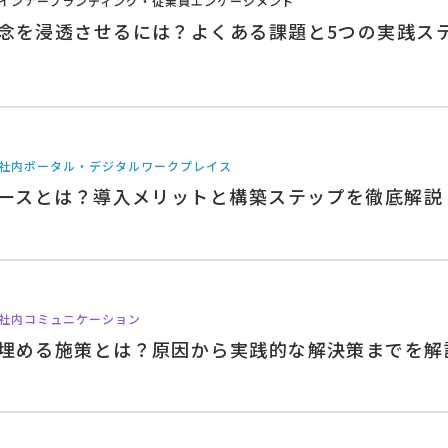
インナーブランディング・従業員エンゲージメント
念を浸透させるには？よくある課題と5つの実践ス
社内ポータル・デジタルワークプレイス
ベースとは？導入メリットと構築ステップを徹底解説
社内コミュニケーション
埋める施策とは？原因から実践的な解決策までを解