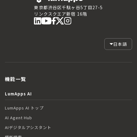
東京都渋谷区千駄ヶ谷5丁目27-5
リンクスクエア新宿 16階
日本語
機能一覧
LumApps AI
LumApps AI トップ
AI Agent Hub
AIデジタルアシスタント