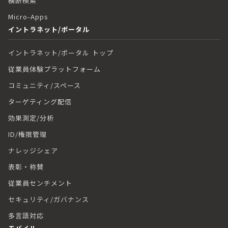
横断検索
Micro-Apps
イントラネット/ポータル
イントラネット/ポータル トップ
従業員体験プラットフォーム
コミュニティ/スペース
ターゲティング配信
効果測定/分析
ID/権限管理
ナレッジシェア
表彰・称賛
従業員センチメント
セキュリティ/ガバナンス
多言語対応