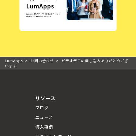
LumApps
>
お問い合わせ
>
ビデオデモの申し込みありがとうござ
います
リソース
ブログ
ニュース
導入事例