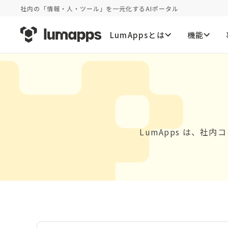
社内の「情報・人・ツール」を一元化するAIポータル
LumAppsとは
機能
LumApps は、社