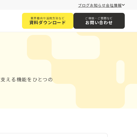
ブログ
お知らせ
会社情報
業界動向や活用方法など
ご相談・ご質問など
資料ダウンロード
お問い合わせ
験を支える機能をひとつの