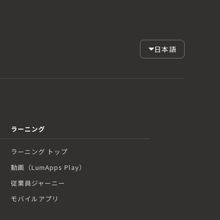
日本語
ラーニング
ラーニング トップ
動画（LumApps Play）
従業員ジャーニー
モバイルアプリ