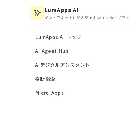
LumApps AI
イントラネットに組み込まれた
エンタープライ
LumApps AI トップ
AI Agent Hub
AIデジタルアシスタント
横断検索
Micro-Apps