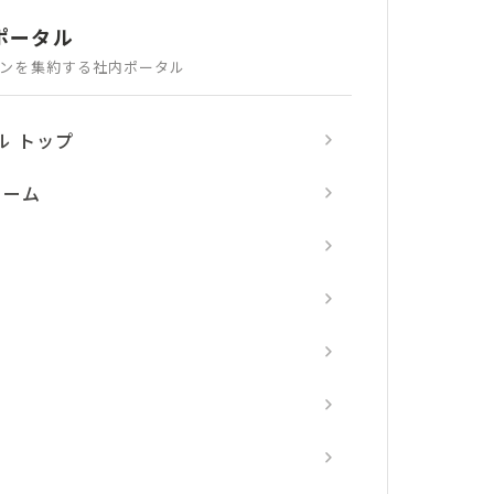
ポータル
ンを集約する
社内ポータル
ル トップ
ォーム