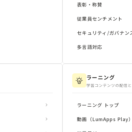
表彰・称賛
従業員センチメント
セキュリティ/ガバナン
多言語対応
ラーニング
学習コンテンツの配信と
ラーニング トップ
動画（LumApps Play