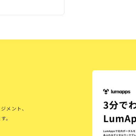
ージメント、
ます。