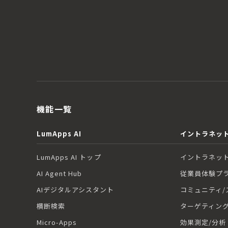
機能一覧
LumApps AI
イントラネット
LumApps AI トップ
イントラネット
AI Agent Hub
従業員体験プ
AIデジタルアシスタント
コミュニティ/
横断検索
ターゲティン
Micro-Apps
効果測定/分析