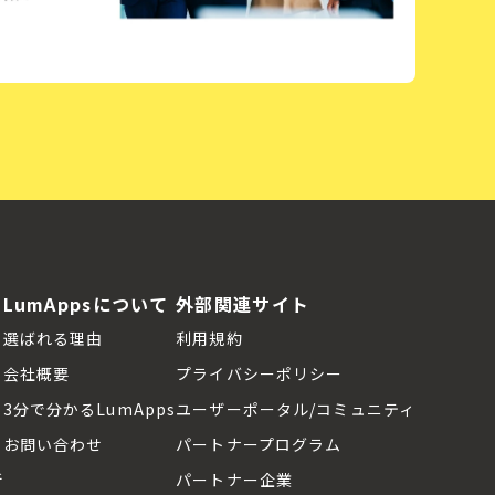
LumAppsについて
外部関連サイト
選ばれる理由
利用規約
会社概要
プライバシーポリシー
3分で分かるLumApps
ユーザーポータル/コミュニティ
お問い合わせ
パートナープログラム
断
パートナー企業