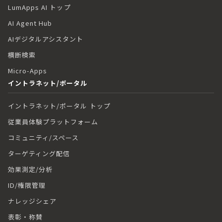
LumApps AI トップ
AI Agent Hub
AIデジタルアシスタント
横断検索
Micro-Apps
イントラネット/ポータル
イントラネット/ポータル トップ
従業員体験プラットフォーム
コミュニティ/スペース
ターゲティング配信
効果測定/分析
ID/権限管理
ナレッジシェア
表彰・称賛