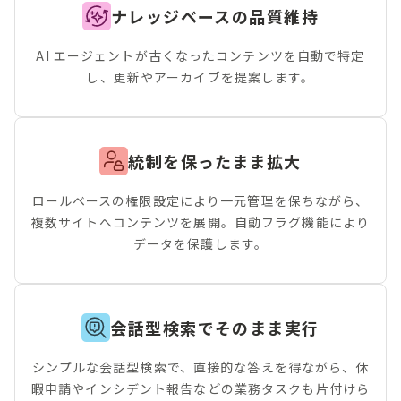
ナレッジベースの品質維持
AI エージェントが古くなったコンテンツを自動で特定
し、更新やアーカイブを提案します。
統制を保ったまま拡大
ロールベースの権限設定により一元管理を保ちながら、
複数サイトへコンテンツを展開。自動フラグ機能により
データを保護します。
会話型検索でそのまま実行
シンプルな会話型検索で、直接的な答えを得ながら、休
暇申請やインシデント報告などの業務タスクも片付けら