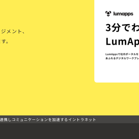
ージメント、
ます。
ームレスに連携しコミュニケーションを加速するイントラネット