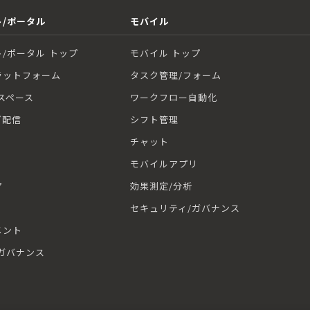
/ポータル
モバイル
/ポータル トップ
モバイル トップ
ラットフォーム
タスク管理/フォーム
スペース
ワークフロー自動化
グ配信
シフト管理
チャット
モバイルアプリ
ア
効果測定/分析
セキュリティ/ガバナンス
メント
ガバナンス