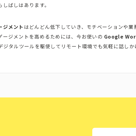
もしばしはあります。
ージメント
はどんどん低下していき、モチベーションや業
ゲージメントを高めるためには、今お使いの
Google Wo
どデジタルツールを駆使してリモート環境でも気軽に話しか