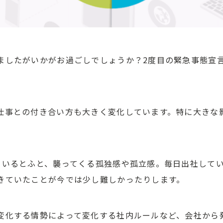
ましたがいかがお過ごしでしょうか？2度目の緊急事態宣
仕事との付き合い方も大きく変化しています。特に大きな
ているとふと、襲ってくる孤独感や孤立感。毎日出社して
きていたことが今では少し難しかったりします。
変化する情勢によって変化する社内ルールなど、会社から