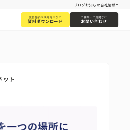
ブログ
お知らせ
会社情報
業界動向や活用方法など
ご相談・ご質問など
資料ダウンロード
お問い合わせ
ネット