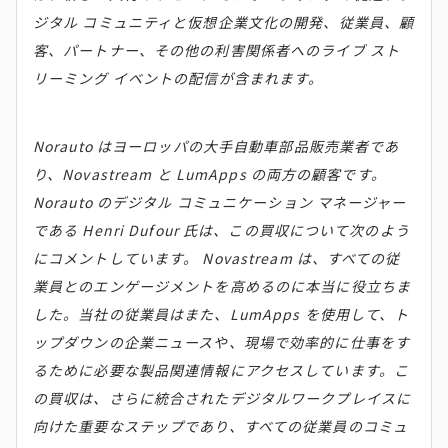
ジタル コミュニティと仮想企業文化の開発、従業員、顧
客、パートナー、その他の利害関係者へのライブ スト
リーミング イベントの配信が含まれます。
Norauto はヨーロッパの大手自動車部品販売業者であ
り、Novastream と LumApps の両方の顧客です。
Norauto のデジタル コミュニケーション マネージャー
である Henri Dufour 氏は、この買収について次のよう
にコメントしています。 Novastream は、すべての従
業員とのエンゲージメントを高めるのに本当に役立ちま
した。当社の従業員はまた、LumApps を使用して、ト
ップダウンの企業ニュースや、現場で効率的に仕事をす
るために必要な製品関連情報にアクセスしています。こ
の買収は、さらに統合されたデジタルワークプレイスに
向けた重要なステップであり、すべての従業員のコミュ