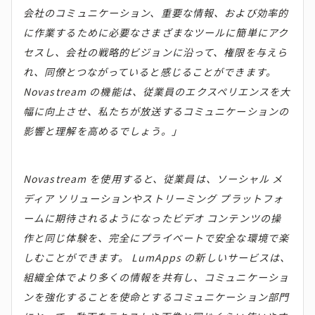
会社のコミュニケーション、重要な情報、および効率的
に作業するために必要なさまざまなツールに簡単にアク
セスし、会社の戦略的ビジョンに沿って、権限を与えら
れ、同僚とつながっていると感じることができます。
Novastream の機能は、従業員のエクスペリエンスを大
幅に向上させ、私たちが放送するコミュニケーションの
影響と理解を高めるでしょう。」
Novastream を使用すると、従業員は、ソーシャル メ
ディア ソリューションやストリーミング プラットフォ
ームに期待されるようになったビデオ コンテンツの操
作と同じ体験を、完全にプライベートで安全な環境で楽
しむことができます。 LumApps の新しいサービスは、
組織全体でより多くの情報を共有し、コミュニケーショ
ンを強化することを使命とするコミュニケーション部門