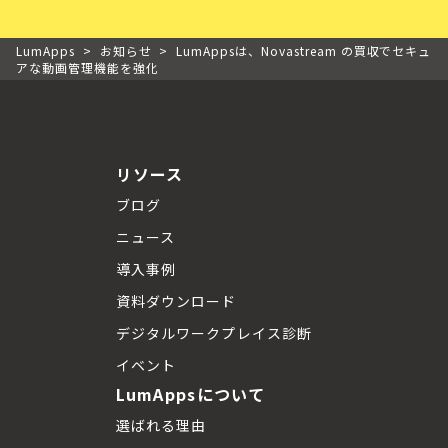
LumApps
>
お知らせ
>
LumAppsは、Novastream の買収でセキュ
アな動画管理機能を強化
リソース
ブログ
ニュース
導入事例
資料ダウンロード
デジタルワークプレイス診断
イベント
LumAppsについて
選ばれる理由