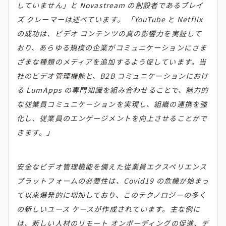
していません」と Novastream の創設者であるブレイ
ズ クレーマーは述べています。 「YouTube と Netflix
の成功は、ビデオ コンテンツの真の影響力を実証して
おり、あらゆる規模の企業がコミュニケーションにさま
ざまな種類のメディアを追加するよう促しています。当
社のビデオ管理機能と、B2B コミュニケーションにおけ
る LumApps の専門知識を組み合わせることで、魅力的
な従業員コミュニケーションを実現し、組織の連携を強
化し、従業員のエンゲージメントを向上させることがで
きます。」
安全なビデオ管理機能を備えた従業員エクスペリエンス
プラットフォームの必要性は、Covid19 の危機が始まっ
て以来爆発的に増加しており、このテクノロジーの多く
の新しいユース ケースが作成されています。主な例に
は、新しい人材のリモート オンボーディングの促進、デ