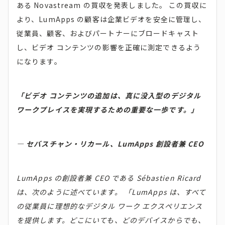
ある Novastream の買収を発表しました。 この買収に
より、LumApps の顧客は企業ビデオを安全に管理し、
従業員、顧客、およびパートナーにブロードキャスト
し、ビデオ コンテンツの影響を正確に測定できるよう
になります。
「ビデオ コンテンツの追加は、真に没入型のデジタル
ワークプレイスを実現するための重要な一歩です。」
— セバスチャン・リカール、LumApps 創設者兼 CEO
LumApps の創設者兼 CEO である Sébastien Ricard
は、次のように述べています。 「LumApps は、すべて
の従業員に理想的なデジタル ワーク エクスペリエンス
を提供します。どこにいても、どのデバイスからでも、