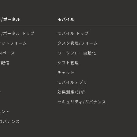
/ポータル
モバイル
/ポータル トップ
モバイル トップ
ラットフォーム
タスク管理/フォーム
スペース
ワークフロー自動化
グ配信
シフト管理
チャット
モバイルアプリ
ア
効果測定/分析
セキュリティ/ガバナンス
メント
ガバナンス