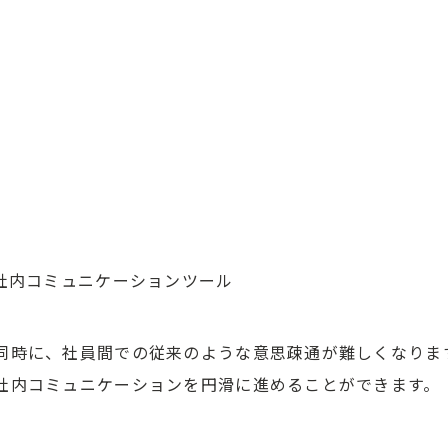
社内コミュニケーションツール
同時に、社員間での従来のような意思疎通が難しくなりま
社内コミュニケーションを円滑に進めることができます。