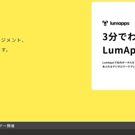
ージメント、
ます。
ナー開催