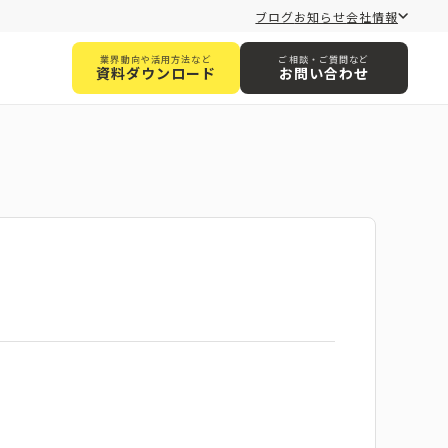
ブログ
お知らせ
会社情報
業界動向や活用方法など
ご相談・ご質問など
資料ダウンロード
お問い合わせ