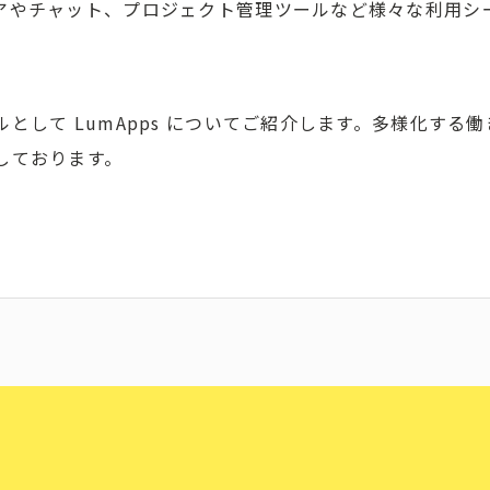
アやチャット、プロジェクト管理ツールなど様々な利用シ
として LumApps についてご紹介します。多様化する
しております。