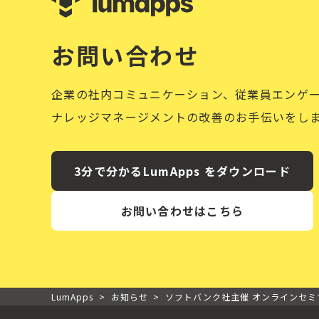
お問い合わせ
企業の社内コミュニケーション、従業員エンゲ
ナレッジマネージメントの改善のお手伝いをし
3分で分かるLumApps をダウンロード
お問い合わせはこちら
LumApps
>
お知らせ
>
ソフトバンク社主催 オンラインセミ