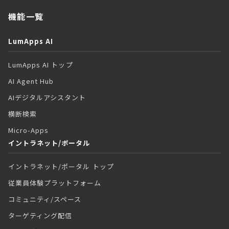
機能一覧
LumApps AI
LumApps AI トップ
AI Agent Hub
AIデジタルアシスタント
横断検索
Micro-Apps
イントラネット/ポータル
イントラネット/ポータル トップ
従業員体験プラットフォーム
コミュニティ/スペース
ターゲティング配信