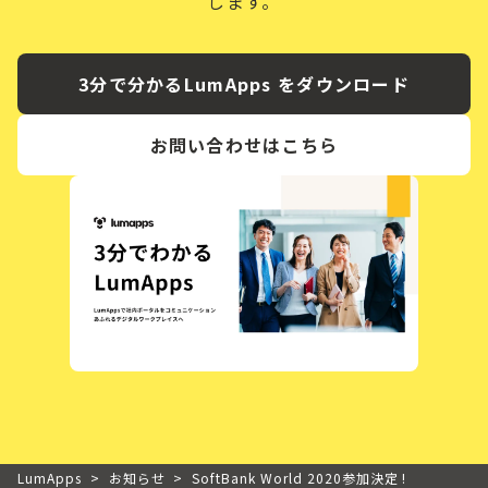
します。
3分で分かるLumApps をダウンロード
お問い合わせはこちら
LumApps
>
お知らせ
>
SoftBank World 2020参加決定 !