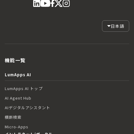
日本語
機能一覧
LumApps AI
LumApps AI トップ
AI Agent Hub
AIデジタルアシスタント
横断検索
Micro-Apps