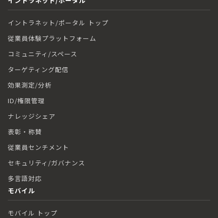
イントラネット/ポータル
イントラネット/ポータル トップ
従業員体験プラットフォーム
コミュニティ/スペース
ターゲティング配信
効果測定/分析
ID/権限管理
ナレッジシェア
表彰・称賛
従業員センチメント
セキュリティ/ガバナンス
多言語対応
モバイル
モバイル トップ