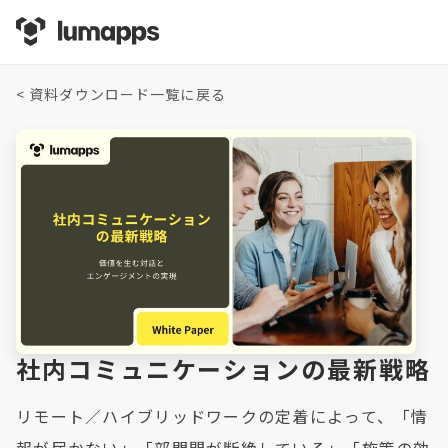
<
資料ダウンロード一覧に戻る
社内コミュニケーションの最新戦略
リモート／ハイブリッドワークの定着によって、「情
報が届かない」「部門間が断絶している」「施策の効