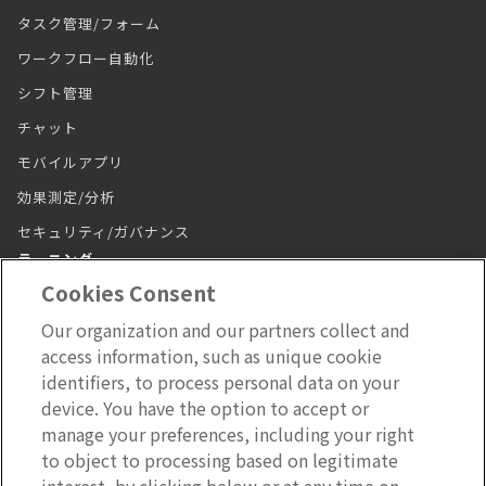
タスク管理/フォーム
ワークフロー自動化
シフト管理
チャット
モバイルアプリ
効果測定/分析
セキュリティ/ガバナンス
ラーニング
Cookies Consent
ラーニング トップ
Our organization and our partners collect and
動画（LumApps Play）
access information, such as unique cookie
従業員ジャーニー
identifiers, to process personal data on your
device. You have the option to accept or
モバイルアプリ
manage your preferences, including your right
施設管理
to object to processing based on legitimate