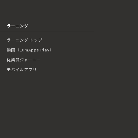
ラーニング
ラーニング トップ
動画（LumApps Play）
従業員ジャーニー
モバイルアプリ