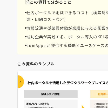
この資料で分かること
社内ポータルで削減できるコスト（検索時
応・印刷コストなど）
情報流通や従業員体験が業績に与える影響
成功企業が実践する、ポータル導入のKPI
LumApps が提供する機能とユースケース
この資料のサンプル