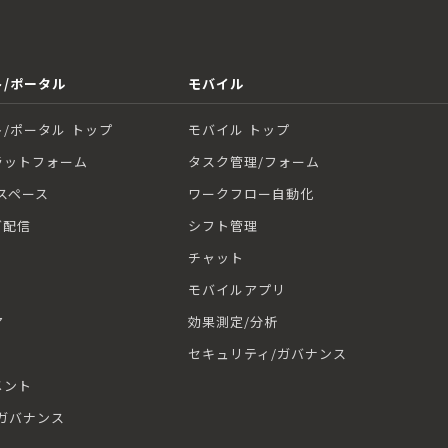
/ポータル
モバイル
/ポータル トップ
モバイル トップ
ラットフォーム
タスク管理/フォーム
スペース
ワークフロー自動化
グ配信
シフト管理
チャット
モバイルアプリ
ア
効果測定/分析
セキュリティ/ガバナンス
メント
ガバナンス