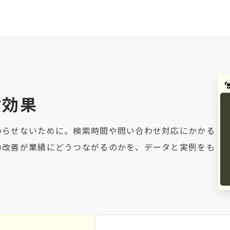
対効果
わらせないために。検索時間や問い合わせ対応にかかる
の改善が業績にどうつながるのかを、データと実例をも