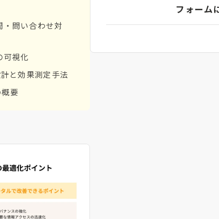
フォーム
間・問い合わせ対
の可視化
設計と効果測定手法
の概要