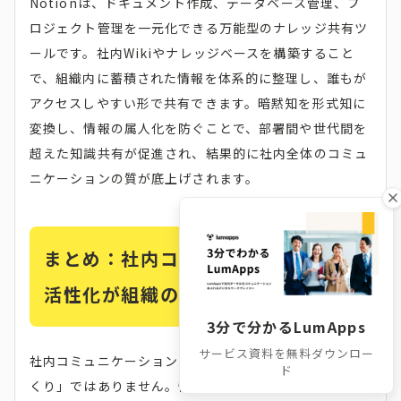
Notionは、ドキュメント作成、データベース管理、プ
ロジェクト管理を一元化できる万能型のナレッジ共有ツ
ールです。社内Wikiやナレッジベースを構築すること
で、組織内に蓄積された情報を体系的に整理し、誰もが
アクセスしやすい形で共有できます。暗黙知を形式知に
変換し、情報の属人化を防ぐことで、部署間や世代間を
超えた知識共有が促進され、結果的に社内全体のコミュ
ニケーションの質が底上げされます。
まとめ：社内コミュニケーションの
活性化が組織の未来を変える
3分で分かるLumApps
サービス資料を無料ダウンロー
社内コミュニケーションの活性化は、単なる「雰囲気づ
ド
くり」ではありません。情報共有のスピードと質を高