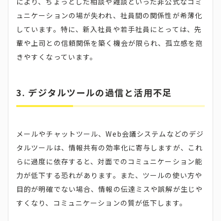
により、ちょっとした相談や雑談といった非公式なコミ
ュニケーションの場が失われ、社員間の関係性が希薄化
しています。​特に、新入社員や若手社員にとっては、先
輩や上司との信頼関係を築く機会が限られ、孤立感を抱
きやすくなっています。​
3. デジタルツールの過信と活用不足
メールやチャットツール、Web会議システムなどのデジ
タルツールは、情報共有の効率化に寄与しますが、これ
らに過度に依存すると、対面でのコミュニケーション能
力が低下する恐れがあります。​また、ツールの使い方や
目的が明確でない場合、情報の伝達ミスや誤解が生じや
すくなり、コミュニケーションの質が低下します。​