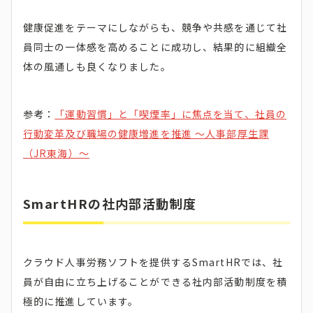
健康促進をテーマにしながらも、競争や共感を通じて社
員同士の一体感を高めることに成功し、結果的に組織全
体の風通しも良くなりました。
参考：
「運動習慣」と「喫煙率」に焦点を当て、社員の
行動変革及び職場の健康増進を推進 ～人事部厚生課
（JR東海）～
SmartHRの社内部活動制度
クラウド人事労務ソフトを提供するSmartHRでは、社
員が自由に立ち上げることができる社内部活動制度を積
極的に推進しています。