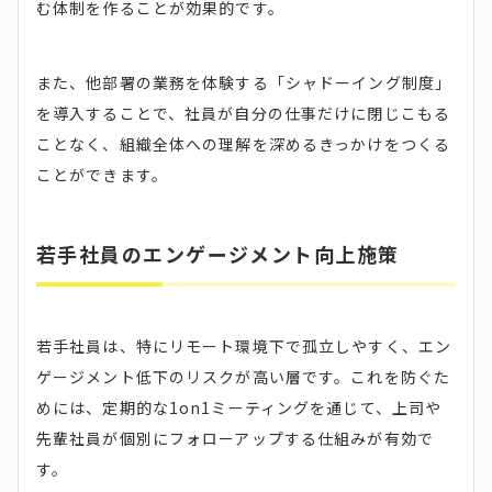
む体制を作ることが効果的です。
また、他部署の業務を体験する「シャドーイング制度」
を導入することで、社員が自分の仕事だけに閉じこもる
ことなく、組織全体への理解を深めるきっかけをつくる
ことができます。
若手社員のエンゲージメント向上施策
若手社員は、特にリモート環境下で孤立しやすく、エン
ゲージメント低下のリスクが高い層です。これを防ぐた
めには、定期的な1on1ミーティングを通じて、上司や
先輩社員が個別にフォローアップする仕組みが有効で
す。