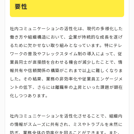
要性
社内コミュニケーションの活性化は、現代の多様化した
働き方や組織構造において、企業が持続的な成長を遂げ
るために欠かせない取り組みとなっています。特にテレ
ワークの普及やフレックスタイム制の導入によって、従
業員同士が直接顔を合わせる機会が減少したことで、情
報共有や信頼関係の構築がこれまで以上に難しくなりま
した。その結果、業務の非効率化や従業員エンゲージメ
ントの低下、さらには離職率の上昇といった課題が顕在
化しつつあります。
社内コミュニケーションを活性化させることで、組織内
の情報がスムーズに共有され、ミスやトラブルを未然に
防ぎ、業務全体の効率化を図ることができます。また、