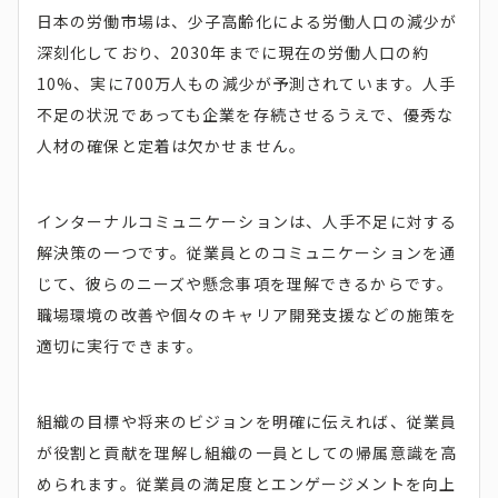
日本の労働市場は、少子高齢化による労働人口の減少が
深刻化しており、2030年までに現在の労働人口の約
10%、実に700万人もの減少が予測されています。人手
不足の状況であっても企業を存続させるうえで、優秀な
人材の確保と定着は欠かせません。
インターナルコミュニケーションは、人手不足に対する
解決策の一つです。従業員とのコミュニケーションを通
じて、彼らのニーズや懸念事項を理解できるからです。
職場環境の改善や個々のキャリア開発支援などの施策を
適切に実行できます。
組織の目標や将来のビジョンを明確に伝えれば、従業員
が役割と貢献を理解し組織の一員としての帰属意識を高
められます。従業員の満足度とエンゲージメントを向上