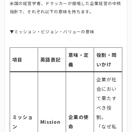
米国の経営学者、ドラッカーが提唱した企業経営の中核
指針で、それぞれ以下の意味を持ちます。
▼ミッション・ビジョン・バリューの意味
意味・定
役割・問
項目
英語表記
義
いかけ
企業が社
会におい
て果たす
べき役
ミッショ
企業の使
割。
Mission
ン
命
「なぜ私