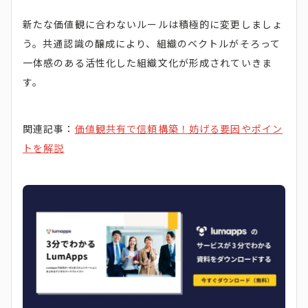
新たな価値観に合わないルールは積極的に変更しましょ
う。共通認識の醸成により、組織のベクトルがそろって
一体感のある活性化した組織文化が形成されていきま
す。
関連記事：
価値観共有で信頼構築！妨げる要因やポイン
トを解説