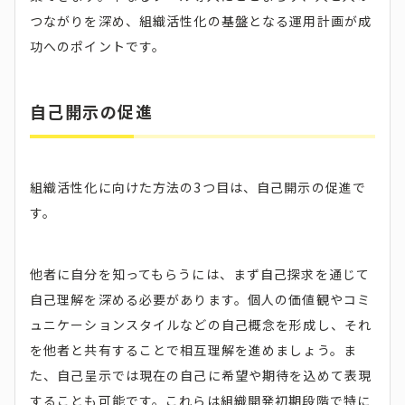
つながりを深め、組織活性化の基盤となる運用計画が成
功へのポイントです。
自己開示の促進
組織活性化に向けた方法の3つ目は、自己開示の促進で
す。
他者に自分を知ってもらうには、まず自己探求を通じて
自己理解を深める必要があります。個人の価値観やコミ
ュニケーションスタイルなどの自己概念を形成し、それ
を他者と共有することで相互理解を進めましょう。ま
た、自己呈示では現在の自己に希望や期待を込めて表現
することも可能です。これらは組織開発初期段階で特に