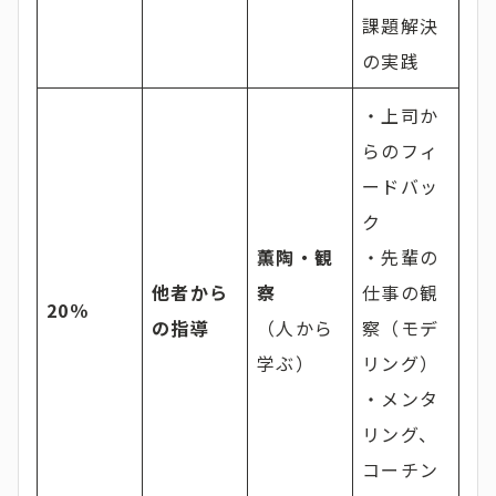
課題解決
の実践
・上司か
らのフィ
ードバッ
ク
薫陶・観
・先輩の
他者から
察
仕事の観
20％
の指導
（人から
察（モデ
学ぶ）
リング）
・メンタ
リング、
コーチン