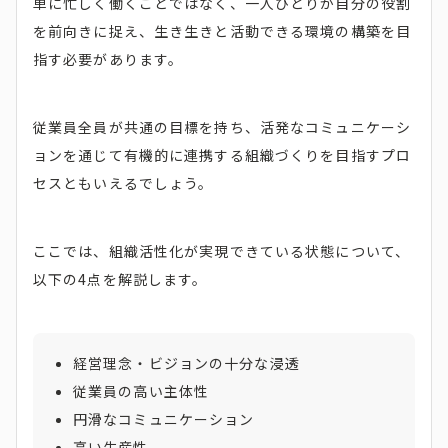
単に忙しく働くことではなく、一人ひとりが自分の役割
を前向きに捉え、生き生きと活動できる環境の構築を目
指す必要があります。
従業員全員が共通の目標を持ち、活発なコミュニケーシ
ョンを通じて有機的に連携する組織づくりを目指すプロ
セスともいえるでしょう。
ここでは、組織活性化が実現できている状態について、
以下の4点を解説します。
経営理念・ビジョンの十分な浸透
従業員の高い主体性
円滑なコミュニケーション
高い生産性