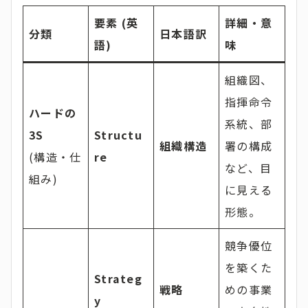
要素 (英
詳細・意
分類
日本語訳
語)
味
組織図、
指揮命令
ハードの
系統、部
3S
Structu
組織構造
署の構成
(構造・仕
re
など、目
組み)
に見える
形態。
競争優位
を築くた
Strateg
戦略
めの事業
y