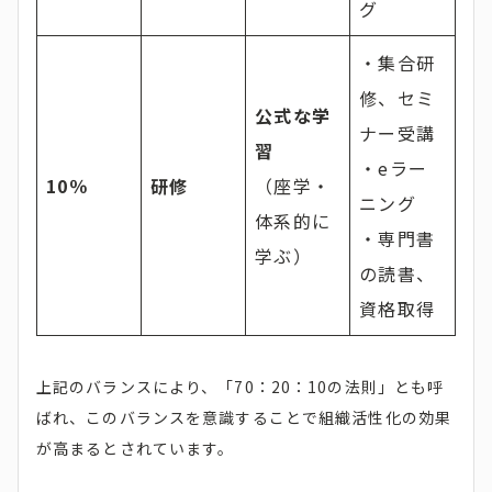
グ
・集合研
修、セミ
公式な学
ナー受講
習
・eラー
10％
研修
（座学・
ニング
体系的に
・専門書
学ぶ）
の読書、
資格取得
上記のバランスにより、「70：20：10の法則」とも呼
ばれ、このバランスを意識することで組織活性化の効果
が高まるとされています。