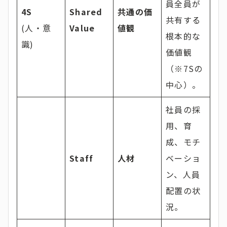
員全員が
4S
Shared
共通の価
共有する
(人・意
Value
値観
根本的な
識)
価値観
（※7Sの
中心）。
社員の採
用、育
成、モチ
Staff
人材
ベーショ
ン、人員
配置の状
況。