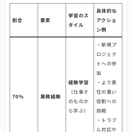
具体的な
学習のス
割合
要素
アクショ
タイル
ン例
・新規プ
ロジェク
トへの参
加
経験学習
・より責
（仕事そ
任の重い
70％
業務経験
のものか
役割への
ら学ぶ）
挑戦
・トラブ
ル対応や