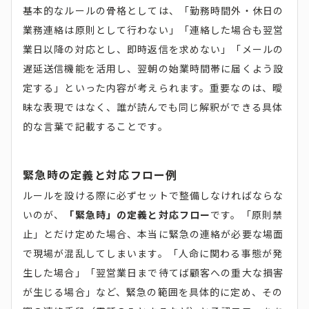
基本的なルールの骨格としては、「勤務時間外・休日の
業務連絡は原則として行わない」「連絡した場合も翌営
業日以降の対応とし、即時返信を求めない」「メールの
遅延送信機能を活用し、翌朝の始業時間帯に届くよう設
定する」といった内容が考えられます。重要なのは、曖
昧な表現ではなく、誰が読んでも同じ解釈ができる具体
的な言葉で記載することです。
緊急時の定義と対応フロー例
ルールを設ける際に必ずセットで整備しなければならな
いのが、
「緊急時」の定義と対応フロー
です。「原則禁
止」とだけ定めた場合、本当に緊急の連絡が必要な場面
で現場が混乱してしまいます。「人命に関わる事態が発
生した場合」「翌営業日まで待てば顧客への重大な損害
が生じる場合」など、緊急の範囲を具体的に定め、その