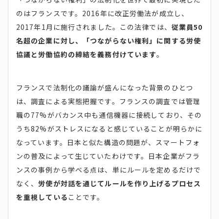
のはフランスです。2016年に改正労働法が成立し、
2017年1月に施行されました。この法律では、
従業員50
名超の企業に対し、「つながらない権利」に関する労使
協議と労働協約の締結を義務付けています
。
フランスで法制化の議論が盛んになった背景のひとつ
は、調査による実態把握です。フランスの調査では管理
職の77%がバカンス中も通信機器に接続しており、その
うち82%がストレスになると感じていることが明らかに
なっています。日本と似た構造の問題が、スマートフォ
ンの普及によって生じていたわけです。日本企業がフラ
ンスの事例から学べる点は、単にルールを定めるだけで
なく、
労使が対話を通じてルールを作り上げるプロセス
を重視している
ことです。