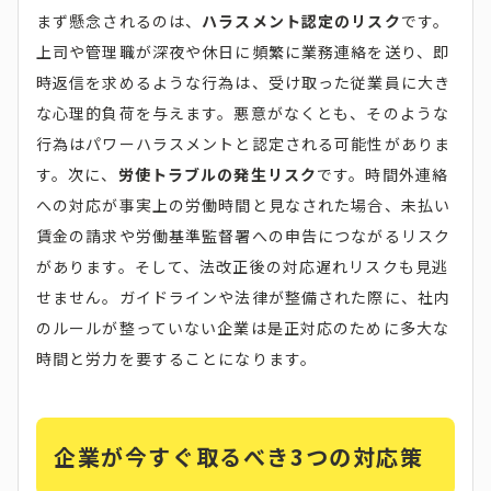
まず懸念されるのは、
ハラスメント認定のリスク
です。
上司や管理職が深夜や休日に頻繁に業務連絡を送り、即
時返信を求めるような行為は、受け取った従業員に大き
な心理的負荷を与えます。悪意がなくとも、そのような
行為はパワーハラスメントと認定される可能性がありま
す。次に、
労使トラブルの発生リスク
です。時間外連絡
への対応が事実上の労働時間と見なされた場合、未払い
賃金の請求や労働基準監督署への申告につながるリスク
があります。そして、法改正後の対応遅れリスクも見逃
せません。ガイドラインや法律が整備された際に、社内
のルールが整っていない企業は是正対応のために多大な
時間と労力を要することになります。
企業が今すぐ取るべき3つの対応策