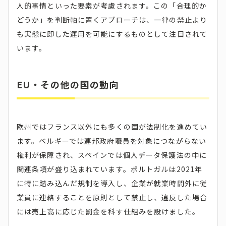
人的事情といった要素が考慮されます。この「合理的か
どうか」を判断軸に置くアプローチは、一律の禁止より
も実態に即した運用を可能にするものとして注目されて
います。
EU・その他の国の動向
欧州ではフランス以外にも多くの国が法制化を進めてい
ます。ベルギーでは連邦政府職員を対象につながらない
権利が保障され、スペインでは個人データ保護法の中に
関連条項が盛り込まれています。ポルトガルは2021年
に特に踏み込んだ規制を導入し、企業が就業時間外に従
業員に連絡することを原則として禁止し、違反した場合
には売上高に応じた罰金を科す仕組みを設けました。