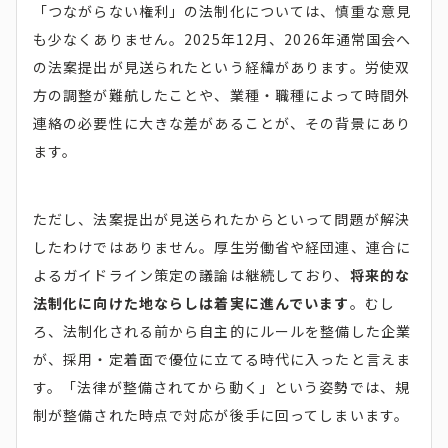
「つながらない権利」の法制化については、慎重な意見
も少なくありません。2025年12月、2026年通常国会へ
の法案提出が見送られたという経緯があります。労使双
方の調整が難航したことや、業種・職種によって時間外
連絡の必要性に大きな差があることが、その背景にあり
ます。
ただし、法案提出が見送られたからといって問題が解決
したわけではありません。厚生労働省や経団連、連合に
よるガイドライン策定の議論は継続しており、
将来的な
法制化に向けた地ならしは着実に進んでいます
。むし
ろ、法制化される前から自主的にルールを整備した企業
が、採用・定着面で優位に立てる時代に入ったと言えま
す。「法律が整備されてから動く」という姿勢では、規
制が整備された時点で対応が後手に回ってしまいます。