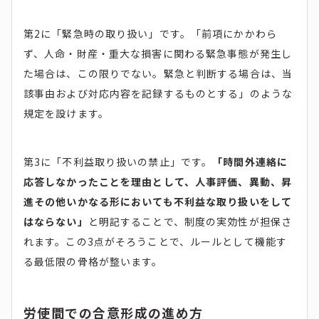
第2に「緊急時の取り扱い」です。「前項にかかわら
ず、人命・財産・重大な損害に関わる緊急事態が発生し
た場合は、この限りでない。緊急と判断する場合は、当
該事由および対応内容を記録するものとする」のような
規定を設けます。
第3に「不利益取り扱いの禁止」です。
「時間外連絡に
応答しなかったことを理由として、人事評価、異動、昇
進その他いかなる形においても不利益な取り扱いをして
はならない」
と明記することで、制度の実効性が担保さ
れます。この3点がそろうことで、ルールとして機能す
る最低限の骨格が整います。
労使間での合意形成の進め方