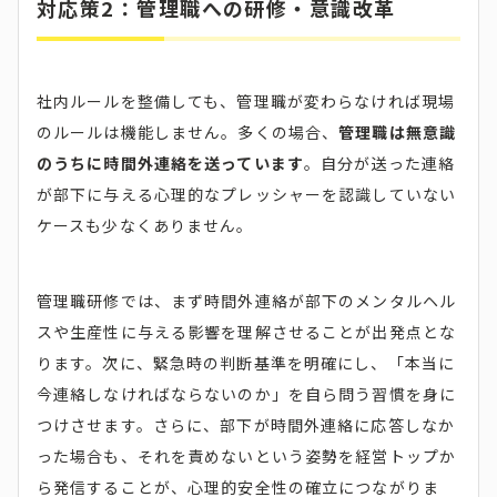
対応策2：管理職への研修・意識改革
社内ルールを整備しても、管理職が変わらなければ現場
のルールは機能しません。多くの場合、
管理職は無意識
のうちに時間外連絡を送っています
。自分が送った連絡
が部下に与える心理的なプレッシャーを認識していない
ケースも少なくありません。
管理職研修では、まず時間外連絡が部下のメンタルヘル
スや生産性に与える影響を理解させることが出発点とな
ります。次に、緊急時の判断基準を明確にし、「本当に
今連絡しなければならないのか」を自ら問う習慣を身に
つけさせます。さらに、部下が時間外連絡に応答しなか
った場合も、それを責めないという姿勢を経営トップか
ら発信することが、心理的安全性の確立につながりま