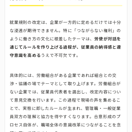
就業規則の改定は、企業が一方的に定めるだけでは十分
な浸透が期待できません。特に「つながらない権利」の
ように働き方の文化に根差したテーマは、
労使が対話を
通じてルールを作り上げる過程が、従業員の納得感と遵
守意識を高める
うえで不可欠です。
具体的には、労働組合がある企業であれば組合との交
渉・協議の場でテーマとして取り上げます。労働組合が
ない企業では、従業員代表者を選出し、改定内容につい
て意見交換を行います。この過程で現場の声を集めるこ
とで、実態に即したルールが生まれ、管理職・一般従業
員双方の理解と協力を得やすくなります。合意形成のプ
ロセス自体が、職場全体の意識改革につながることを念