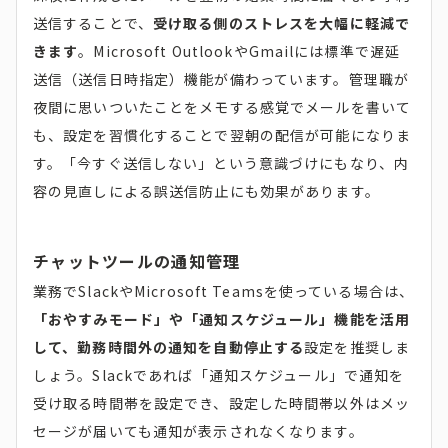
送信することで、
受け取る側のストレスを大幅に軽減で
きます
。Microsoft OutlookやGmailには標準で遅延
送信（送信日時指定）機能が備わっています。管理職が
夜間に思いついたことをメモする感覚でメールを書いて
も、設定を習慣化することで翌朝の配信が可能になりま
す。「今すぐ送信しない」という意識づけにもなり、内
容の見直しによる誤送信防止にも効果があります。
チャットツールの通知管理
業務でSlackやMicrosoft Teamsを使っている場合は、
「おやすみモード」や「通知スケジュール」機能を活用
して、勤務時間外の通知を自動停止する
設定を推奨しま
しょう。Slackであれば「通知スケジュール」で通知を
受け取る時間帯を設定でき、設定した時間帯以外はメッ
セージが届いても通知が表示されなくなります。