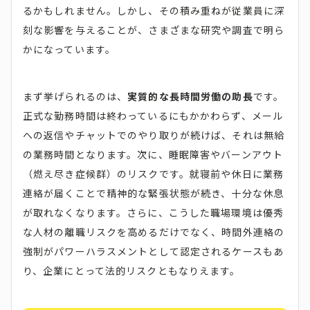
るかもしれません。しかし、その積み重ねが従業員に深
刻な影響を与えることが、さまざまな研究や調査で明ら
かになっています。
まず挙げられるのは、
実質的な長時間労働の助長
です。
正式な勤務時間は終わっているにもかかわらず、メール
への返信やチャットでのやり取りが続けば、それは無給
の業務時間となります。次に、睡眠障害やバーンアウト
（燃え尽き症候群）のリスクです。就寝前や休日に業務
連絡が届くことで精神的な緊張状態が続き、十分な休息
が取れなくなります。さらに、こうした職場環境は優秀
な人材の離職リスクを高めるだけでなく、時間外連絡の
強制がパワーハラスメントとして認定されるケースもあ
り、企業にとって法的リスクともなりえます。