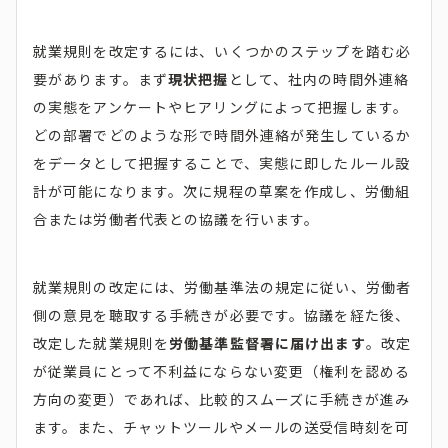
就業規則を改定するには、いくつかのステップを踏む必
要があります。まず
現状把握
として、社内の時間外連絡
の実態をアンケートやヒアリングによって把握します。
どの部署でどのような形で時間外連絡が発生しているか
をデータとして把握することで、実態に即したルール設
計が可能になります。次に規程の草案を作成し、労働組
合または労働者代表との協議を行います。
就業規則の改定には、労働基準法の規定に従い、労働者
側の意見を聴取する手続きが必要です。協議を経た後、
改定した就業規則を
労働基準監督署に届け出ます
。改定
が従業員にとって不利益にならない変更（権利を認める
方向の変更）であれば、比較的スムーズに手続きが進み
ます。また、チャットツールやメールの送受信時刻を可