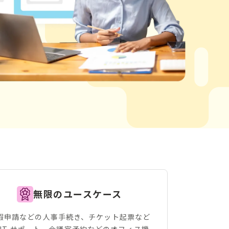
無限のユースケース
暇申請などの人事手続き、チケット起票など
 IT サポート、会議室予約などのオフィス機