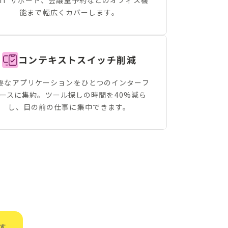
能まで幅広くカバーします。
コンテキストスイッチ削減
要なアプリケーションをひとつのインターフ
ースに集約。ツール探しの時間を40%減ら
し、目の前の仕事に集中できます。
す