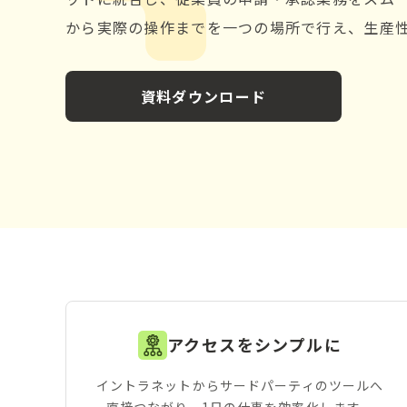
から実際の操作までを一つの場所で行え、生産
資料ダウンロード
アクセスをシンプルに
イントラネットからサードパーティのツールへ
直接つながり、1日の仕事を効率化します。