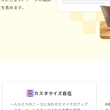
性を高めます。
カスタマイズ自在
一人ひとりのニーズに合わせたマイクロアップ
休
スで、パーソナライズされた体験を提供。
の