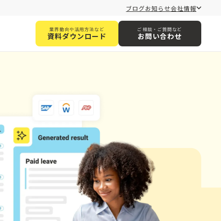
ブログ
お知らせ
会社情報
業界動向や活用方法など
ご相談・ご質問など
資料ダウンロード
お問い合わせ