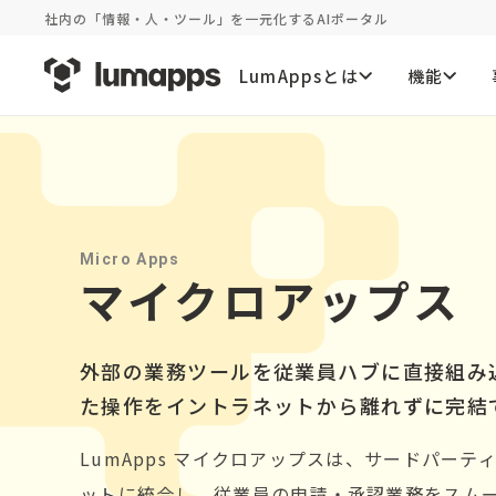
社内の「情報・人・ツール」を一元化するAIポータル
LumAppsとは
機能
Micro Apps
マイクロアップス
外部の業務ツールを従業員ハブに直接組み
た操作をイントラネットから離れずに完結
LumApps マイクロアップスは、サードパー
ットに統合し、従業員の申請・承認業務をスム