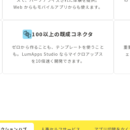
Web からもモバイルアプリからも使えます。
100以上の既成コネクタ
ゼロから作ることも、テンプレートを使うこと
重
も。LumApps Studio ならマイクロアップス
ェ
を10倍速く開発できます。
アクションハブ
人事セルフサービス
アプリ切替をなく