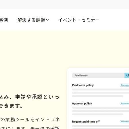
事例
解決する課題
イベント・セミナー
込み、申請や承認といっ
できます。
ティの業務ツールをイントラネ
ーズにします。データの確認