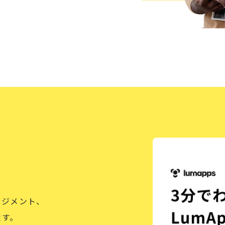
ージメント、
ます。