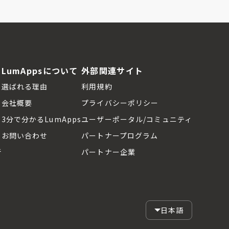
LumAppsについて
外部関連サイト
選ばれる理由
利用規約
会社概要
プライバシーポリシー
3分で分かるLumApps
ユーザーポータル/コミュニティ
お問い合わせ
パートナープログラム
断
パートナー企業
日本語