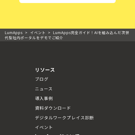
LumApps
>
イベント
>
LumApps完全ガイド！AIを組み込んだ次世
代型社内ポータルをデモでご紹介
リソース
ブログ
ニュース
導入事例
資料ダウンロード
デジタルワークプレイス診断
イベント