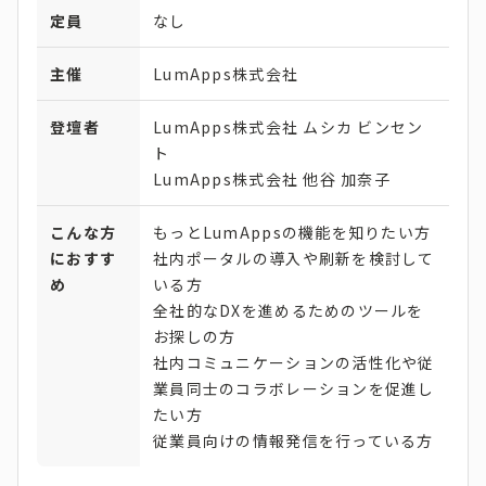
定員
なし
主催
LumApps株式会社
登壇者
LumApps株式会社 ムシカ ビンセン
ト
LumApps株式会社 他谷 加奈子
こんな方
もっとLumAppsの機能を知りたい方
におすす
社内ポータルの導入や刷新を検討して
め
いる方
全社的なDXを進めるためのツールを
お探しの方
社内コミュニケーションの活性化や従
業員同士のコラボレーションを促進し
たい方
従業員向けの情報発信を行っている方