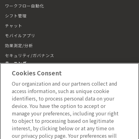
ワークフロー自動化
シフト管理
チャット
モバイルアプリ
効果測定/分析
セキュリティ/ガバナンス
ラーニング
Cookies Consent
ラーニング トップ
Our organization and our partners collect and
動画（LumApps Play）
access information, such as unique cookie
従業員ジャーニー
identifiers, to process personal data on your
device. You have the option to accept or
モバイルアプリ
manage your preferences, including your right
施設管理
to object to processing based on legitimate
interest, by clicking below or at any time on
施設管理 トップ
our privacy policy page. Your preferences will