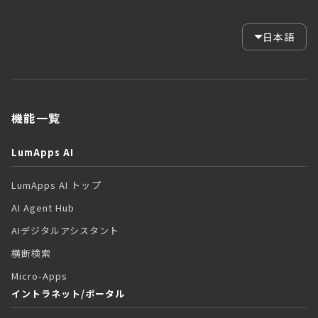
日本語
機能一覧
LumApps AI
LumApps AI トップ
AI Agent Hub
AIデジタルアシスタント
横断検索
Micro-Apps
イントラネット/ポータル