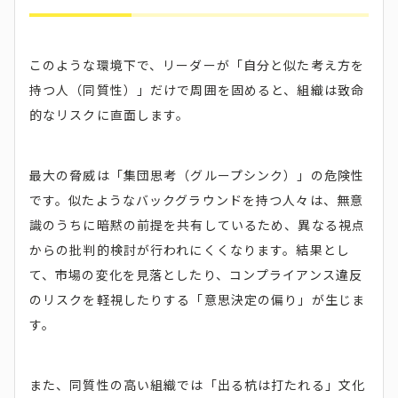
このような環境下で、リーダーが「自分と似た考え方を
持つ人（同質性）」だけで周囲を固めると、組織は致命
的なリスクに直面します。
最大の脅威は「集団思考（グループシンク）」の危険性
です。似たようなバックグラウンドを持つ人々は、無意
識のうちに暗黙の前提を共有しているため、異なる視点
からの批判的検討が行われにくくなります。結果とし
て、市場の変化を見落としたり、コンプライアンス違反
のリスクを軽視したりする「意思決定の偏り」が生じま
す。
また、同質性の高い組織では「出る杭は打たれる」文化