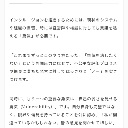
インクルージョンを推進するためには、現状のシステム
や組織の慣習、時には経営陣や権威に対しても異議を唱
える「勇気」が必要です。
「これまでずっとこのやり方だった」「空気を壊したく
ない」という同調圧力に屈せず、不公平な評価プロセス
や偏見に満ちた発言に対してはっきりと「ノー」を突き
つけます。
同時に、もう一つの重要な勇気は「自己の弱さを見せる
勇気（Vulnerability）」です。自分自身も完璧ではな
く、限界や偏見を持っていることを公に認め、「私が間
違っているかもしれない、皆の意見を聞かせてほしい」