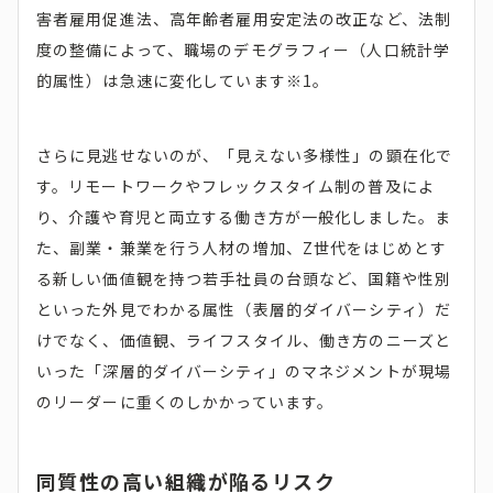
害者雇用促進法、高年齢者雇用安定法の改正など、法制
度の整備によって、職場のデモグラフィー（人口統計学
的属性）は急速に変化しています※1。
さらに見逃せないのが、「見えない多様性」の顕在化で
す。リモートワークやフレックスタイム制の普及によ
り、介護や育児と両立する働き方が一般化しました。ま
た、副業・兼業を行う人材の増加、Z世代をはじめとす
る新しい価値観を持つ若手社員の台頭など、国籍や性別
といった外見でわかる属性（表層的ダイバーシティ）だ
けでなく、価値観、ライフスタイル、働き方のニーズと
いった「深層的ダイバーシティ」のマネジメントが現場
のリーダーに重くのしかかっています。
同質性の高い組織が陥るリスク