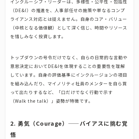
インクルーシブ・リーダーは、多様性・公平性・包括性
（DE&I）の推進を、人事部任せの施策や単なるコンプ
ライアンス対応とは捉えません。自身のコア・バリュー
（中核となる価値観）として深く信じ、時間やリソース
を惜しみなく投資します。
トップダウンの号令だけでなく、自らの日常的な言動や
意思決定においてDE&Iを体現することの重要性を理解
しています。自身の評価基準にインクルージョンの項目
を組み込んだり、マイノリティ社員のメンターを自ら買
って出たりするなど、「口だけでなく行動で示す
（Walk the talk）」姿勢が特徴です。
2. 勇気（Courage）——バイアスに挑む覚
悟