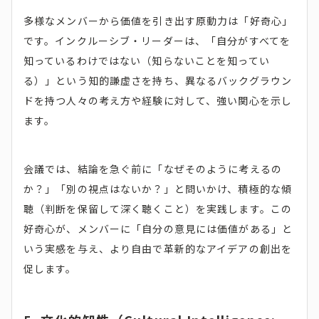
多様なメンバーから価値を引き出す原動力は「好奇心」
です。インクルーシブ・リーダーは、「自分がすべてを
知っているわけではない（知らないことを知ってい
る）」という知的謙虚さを持ち、異なるバックグラウン
ドを持つ人々の考え方や経験に対して、強い関心を示し
ます。
会議では、結論を急ぐ前に「なぜそのように考えるの
か？」「別の視点はないか？」と問いかけ、積極的な傾
聴（判断を保留して深く聴くこと）を実践します。この
好奇心が、メンバーに「自分の意見には価値がある」と
いう実感を与え、より自由で革新的なアイデアの創出を
促します。