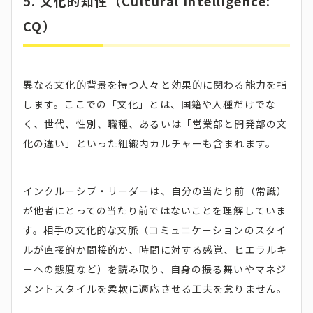
5. 文化的知性（Cultural Intelligence:
CQ）
異なる文化的背景を持つ人々と効果的に関わる能力を指
します。ここでの「文化」とは、国籍や人種だけでな
く、世代、性別、職種、あるいは「営業部と開発部の文
化の違い」といった組織内カルチャーも含まれます。
インクルーシブ・リーダーは、自分の当たり前（常識）
が他者にとっての当たり前ではないことを理解していま
す。相手の文化的な文脈（コミュニケーションのスタイ
ルが直接的か間接的か、時間に対する感覚、ヒエラルキ
ーへの態度など）を読み取り、自身の振る舞いやマネジ
メントスタイルを柔軟に適応させる工夫を怠りません。