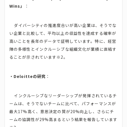
Wins」
：
ダイバーシティの推進度合いが高い企業は、そうでな
い企業と比較して、平均以上の収益性を達成する確率が
高いことを長年のデータで証明しています。特に、経営
陣の多様性とインクルーシブな組織文化が業績に直結す
ることが示されています※2。
・Deloitteの研究
：
インクルーシブなリーダーシップが発揮されているチ
ームは、そうでないチームに比べて、パフォーマンスが
最大17%高く、意思決定の質が20%向上し、さらにチ
ームの協調性が29%高まるという結果を報告しています