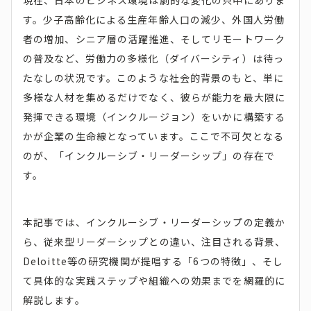
現在、日本のビジネス環境は劇的な変化の只中にありま
す。少子高齢化による生産年齢人口の減少、外国人労働
者の増加、シニア層の活躍推進、そしてリモートワーク
の普及など、労働力の多様化（ダイバーシティ）は待っ
たなしの状況です。このような社会的背景のもと、単に
多様な人材を集めるだけでなく、彼らが能力を最大限に
発揮できる環境（インクルージョン）をいかに構築する
かが企業の生命線となっています。ここで不可欠となる
のが、「インクルーシブ・リーダーシップ」の存在で
す。
本記事では、インクルーシブ・リーダーシップの定義か
ら、従来型リーダーシップとの違い、注目される背景、
Deloitte等の研究機関が提唱する「6つの特徴」、そし
て具体的な実践ステップや組織への効果までを網羅的に
解説します。