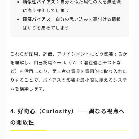
類似性バイアス
：自分と似た属性の人を無意識
に高く評価してしまう
確証バイアス
：自分の思い込みを裏付ける情報
ばかりを集めてしまう
これらが採用、評価、アサインメントにどう影響するか
を理解し、自己認識ツール（IAT：潜在連合テストな
ど）を活用したり、第三者の意見を意図的に取り入れた
りすることで、バイアスの影響を最小限に抑えるシステ
ムを構築します。
4. 好奇心（Curiosity）——異なる視点へ
の開放性