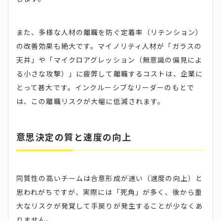
また、多様な人材の離職を防ぐ定着率（リテンション）
の改善効果も絶大です。マイノリティ人材が「ガラスの
天井」や「マイクロアグレッション（無意識の偏見によ
る小さな攻撃）」に疲弊して離職するコストは、企業に
とって甚大です。インクルーシブなリーダーのもとで
は、この離職リスクが大幅に低減されます。
意思決定の質と速度の向上
同質性の高いチームは合意形成が速い（速度の向上）と
思われがちですが、実際には「死角」が多く、後から重
大なリスクが発覚して手戻りが発生することが少なくあ
りません。