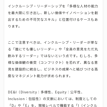
インクルーシブ・リーダーシップを「多様な人材の能力
を最大限に引き出し、新しい価値やイノベーションを創
出するための不可欠なスキル」と位置付けるケースもあ
ります。
ここで注意すべきは、インクルーシブ・リーダーが単な
る「誰にでも優しいリーダー」や「全員の意見をただ丸
飲みするリーダー」ではないという点です。むしろ、多
様な価値観の衝突（コンフリクト）を恐れず、異なる意
見を建設的に統合し、ビジネスの成果へと結びつける高
度なマネジメント能力が求められます。
DE&I（Diversity：多様性、Equity：公平性、
Inclusion：包括性）の文脈においては、制度としての
「D」や「E」を、現場レベルで機能する「I（インクル