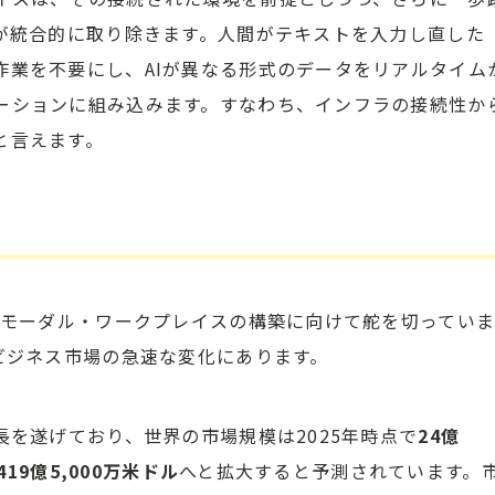
Iが統合的に取り除きます。人間がテキストを入力し直した
作業を不要にし、AIが異なる形式のデータをリアルタイム
ーションに組み込みます。すなわち、インフラの接続性か
と言えます。
チモーダル・ワークプレイスの構築に向けて舵を切ってい
ビジネス市場の急速な変化にあります。
長を遂げており、世界の市場規模は2025年時点で
24億
419億5,000万米ドル
へと拡大すると予測されています。