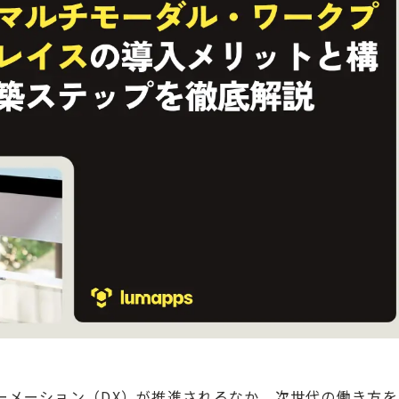
ーメーション（DX）が推進されるなか、次世代の働き方を