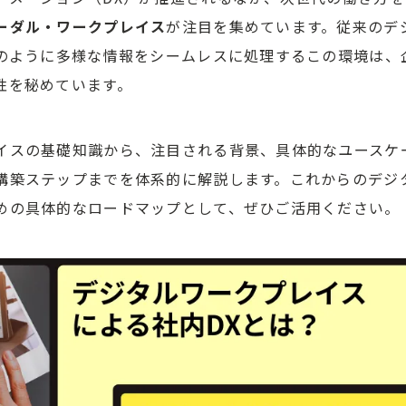
ーダル・ワークプレイス
が注目を集めています。従来のデ
間のように多様な情報をシームレスに処理するこの環境は、
性を秘めています。
イスの基礎知識から、注目される背景、具体的なユースケ
構築ステップまでを体系的に解説します。これからのデジ
めの具体的なロードマップとして、ぜひご活用ください。