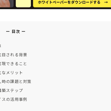
目次
は
注目される背景
実現できること
主なメリット
入時の課題と対策
構築ステップ
イスの活用事例