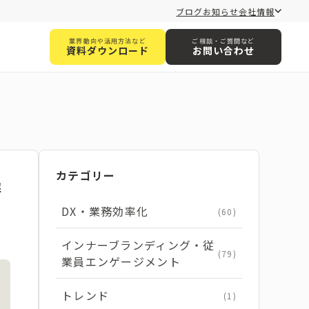
ブログ
お知らせ
会社情報
業界動向や活用方法など
ご相談・ご質問など
資料ダウンロード
お問い合わせ
カテゴリー
解
DX・業務効率化
(60)
インナーブランディング・従
(79)
業員エンゲージメント
トレンド
(1)