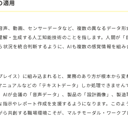
の適用
音声、動画、センサーデータなど、複数の異なるデータ形
理解・生成する人工知能技術のことを指します。人間が「
ら状況を統合判断するように、AIも複数の感覚情報を組み
クプレイス）に組み込まれると、業務のあり方が根本から変
、マニュアルなどの「テキストデータ」しか処理できません
、AIが会議の「音声データ」、製品の「設計画像」、製造
な指示やレポート作成を支援するようになります。このよ
ながら共創する職場環境こそが、マルチモーダル・ワークプ