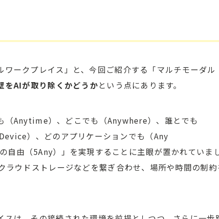
ルワークプレイス」と、今回ご紹介する「マルチモーダル
壁をAIが取り除くかどうか
という点にあります。
nytime）、どこでも（Anywhere）、誰とでも
 Device）、どのアプリケーションでも（Any
「5つの自由（5Any）」を実現することに主眼が置かれていま
、クラウドストレージなどを繋ぎ合わせ、場所や時間の制約
イスは、その接続された環境を前提としつつ、さらに一歩