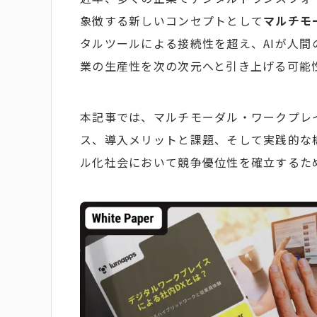
象徴する新しいコンセプトとして
マルチモ
タルツールによる接続性を超え、AIが人
業の生産性を次の次元へと引き上げる可能
本記事では、マルチモーダル・ワークプレ
ス、導入メリットと課題、そして実践的な
ル化社会において競争優位性を確立するた