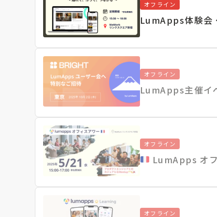
オフライン
LumApps体験
オフライン
LumApps主催イベ
オフライン
LumApps 
オフライン