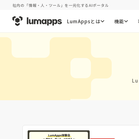
社内の「情報・人・ツール」を一元化するAIポータル
LumAppsとは
機能
L