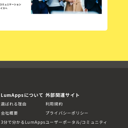
LumAppsについて
外部関連サイト
選ばれる理由
利用規約
会社概要
プライバシーポリシー
3分で分かるLumApps
ユーザーポータル/コミュニティ