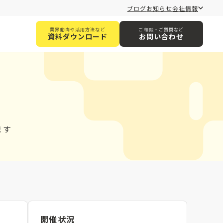
ブログ
お知らせ
会社情報
業界動向や活用方法など
ご相談・ご質問など
資料ダウンロード
お問い合わせ
ます
開催状況