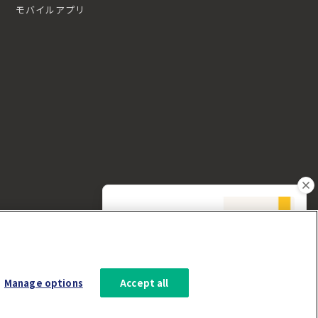
モバイルアプリ
Manage options
Accept all
3分で分かるLumApps