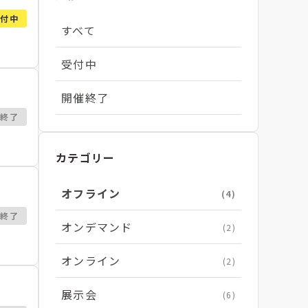
受付中
すべて
受付中
開催終了
催終了
カテゴリー
オフライン
(4)
催終了
オンデマンド
(2)
オンライン
(2)
展示会
(6)