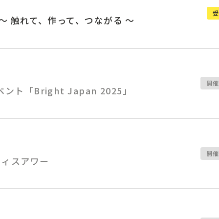
会 〜 触れて、作って、つながる 〜
開
ント「Bright Japan 2025」
開
オフィスアワー