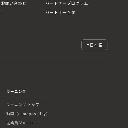
お問い合わせ
パートナープログラム
断
パートナー企業
日本語
ラーニング
ラーニング トップ
動画（LumApps Play）
従業員ジャーニー