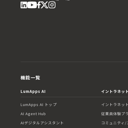
機能一覧
LumApps AI
イントラネット
LumApps AI トップ
イントラネット
AI Agent Hub
従業員体験プ
AIデジタルアシスタント
コミュニティ/