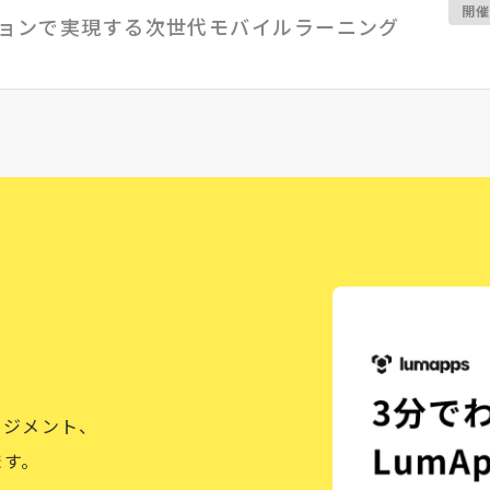
開
ョンで実現する次世代モバイルラーニング
ージメント、
ます。