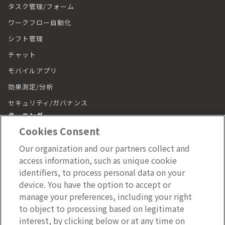
タスク管理/フォーム
ワークフロー自動化
シフト管理
チャット
モバイルアプリ
効果測定/分析
セキュリティ/ガバナンス
ラーニング
Cookies Consent
ラーニング トップ
Our organization and our partners collect and
動画（LumApps Play）
access information, such as unique cookie
従業員ジャーニー
identifiers, to process personal data on your
device. You have the option to accept or
モバイルアプリ
manage your preferences, including your right
施設管理
to object to processing based on legitimate
interest, by clicking below or at any time on
施設管理 トップ