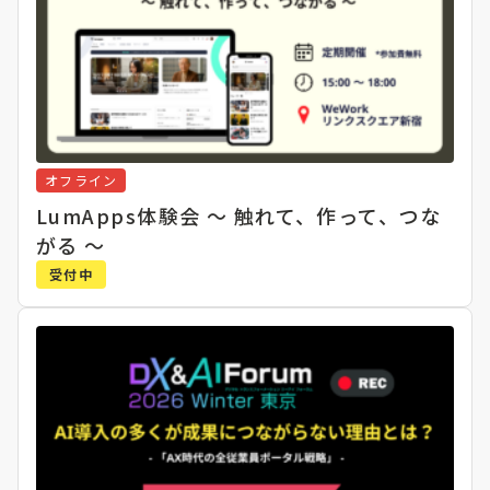
オフライン
LumApps体験会 〜 触れて、作って、つな
がる 〜
受付中