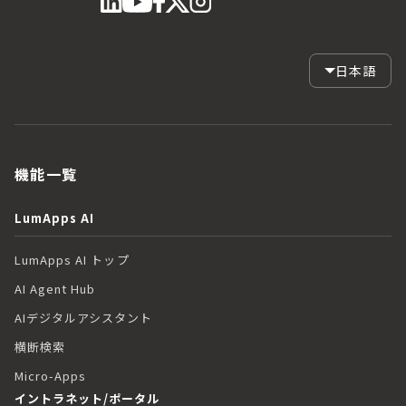
日本語
機能一覧
LumApps AI
LumApps AI トップ
AI Agent Hub
AIデジタルアシスタント
横断検索
Micro-Apps
イントラネット/ポータル