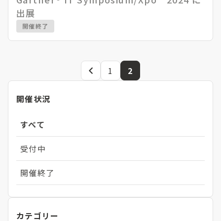
出展
開催終了
1
2
前
の
開催状況
ペ
ー
ジ
すべて
受付中
開催終了
カテゴリー