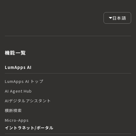
日本語
機能一覧
LumApps AI
LumApps AI トップ
AI Agent Hub
AIデジタルアシスタント
横断検索
Micro-Apps
イントラネット/ポータル