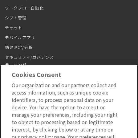
ワークフロー自動化
シフト管理
チャット
モバイルアプリ
効果測定/分析
セキュリティ/ガバナンス
ラーニング
Cookies Consent
ラーニング トップ
Our organization and our partners collect and
動画（LumApps Play）
access information, such as unique cookie
従業員ジャーニー
identifiers, to process personal data on your
device. You have the option to accept or
モバイルアプリ
manage your preferences, including your right
施設管理
to object to processing based on legitimate
interest, by clicking below or at any time on
施設管理 トップ
our privacy policy page. Your preferences will