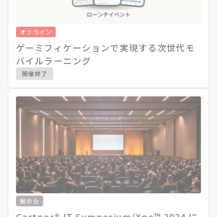
オフライン
ゲーミフィケーションで実現する次世代モ
バイルラーニング
開催終了
展示会
Gartner® IT Symposium/Xpo™ 2024 に