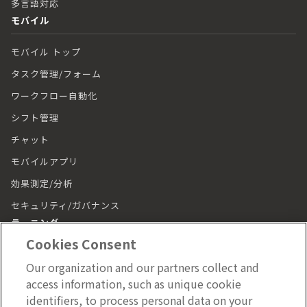
多言語対応
モバイル
モバイル トップ
タスク管理/フォーム
ワークフロー自動化
シフト管理
チャット
モバイルアプリ
効果測定/分析
セキュリティ/ガバナンス
ラーニング
Cookies Consent
ラーニング トップ
Our organization and our partners collect and
動画（LumApps Play）
access information, such as unique cookie
従業員ジャーニー
identifiers, to process personal data on your