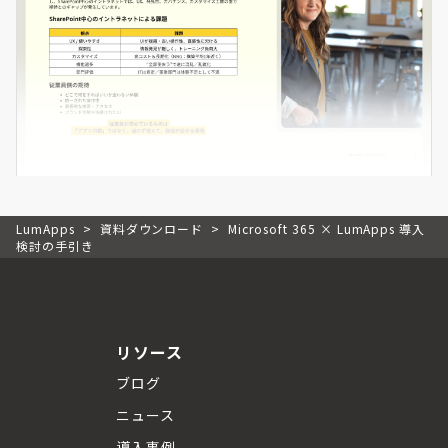
LumApps
>
資料ダウンロード
>
Microsoft 365 × LumApps 導入
検討の手引き
リソース
ブログ
ニュース
導入事例