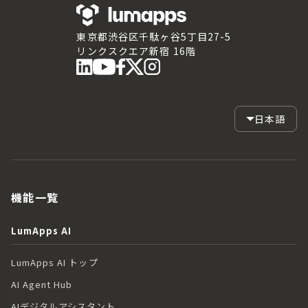
東京都渋谷区千駄ヶ谷5丁目27-5
リンクスクエア新宿 16階
日本語
機能一覧
LumApps AI
LumApps AI トップ
AI Agent Hub
AIデジタルアシスタント