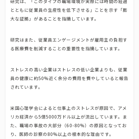
研究は、「このタイプの職場環境が実際には時間の経過
とともに従業員の生産性を低下させる」ことを示す「膨
大な証拠」があることを指摘しています。
研究はまた、従業員エンゲージメントが雇用主の負担す
る医療費を削減することの重要性を指摘しています。
ストレスの高い企業はストレスの低い企業よりも、従業
員の健康に約50%近く余分の費用を費やしていると報告
されています。
米国心理学会によると仕事上のストレスが原因で、アメ
リカ経済から5億5000万ドル以上が流出しています。ま
た、職場の事故の大部分（60-80%）の原因となってお
り、医師の診察の80%以上の根本的な理由です。