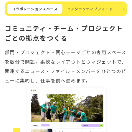
コラボレーションスペース
インタラクティブフィード
モバ
コミュニティ・チーム・プロジェクト
ごとの拠点をつくる
部門・プロジェクト・関心テーマごとの専用スペース
を数分で開設。柔軟なレイアウトとウィジェットで、
関連するニュース・ファイル・メンバーをひとつのビ
ューに集約し、仕事を前へ進めます。