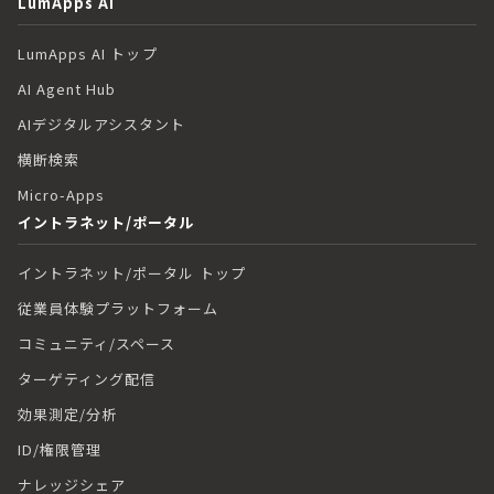
LumApps AI
LumApps AI トップ
AI Agent Hub
AIデジタルアシスタント
横断検索
Micro-Apps
イントラネット/ポータル
イントラネット/ポータル トップ
従業員体験プラットフォーム
コミュニティ/スペース
ターゲティング配信
効果測定/分析
ID/権限管理
ナレッジシェア