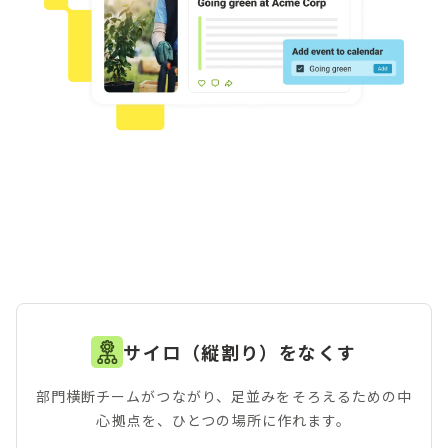
サイロ（縦割り）をなくす
部門横断チームがつながり、足並みをそろえるための中
心拠点を、ひとつの場所に作れます。