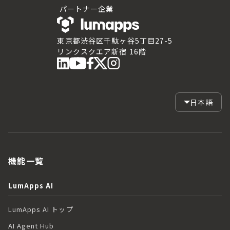
パートナー企業
東京都渋谷区千駄ヶ谷5丁目27-5
リンクスクエア新宿 16階
日本語
機能一覧
LumApps AI
LumApps AI トップ
AI Agent Hub