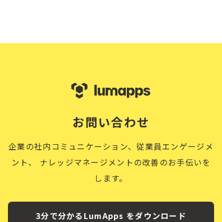
お問い合わせ
企業の社内コミュニケーション、従業員エンゲージメ
ント、
ナレッジマネージメントの改善のお手伝いを
します。
3分で分かるLumApps をダウンロード