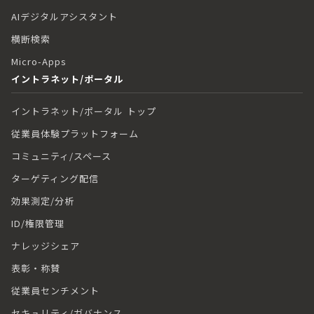
AIデジタルアシスタント
横断検索
Micro-Apps
イントラネット/ポータル
イントラネット/ポータル トップ
従業員体験プラットフォーム
コミュニティ/スペース
ターゲティング配信
効果測定/分析
ID/権限管理
ナレッジシェア
表彰・称賛
従業員センチメント
セキュリティ/ガバナンス