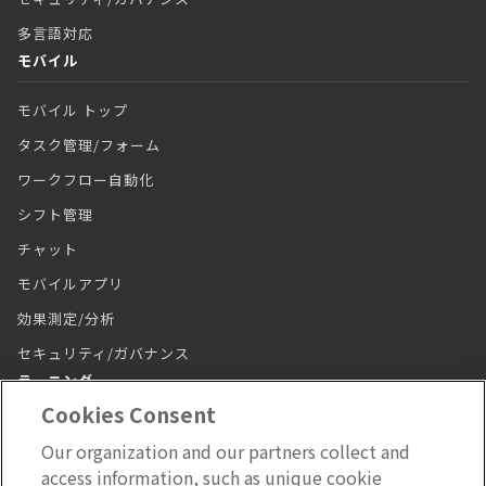
多言語対応
モバイル
モバイル トップ
タスク管理/フォーム
ワークフロー自動化
シフト管理
チャット
モバイルアプリ
効果測定/分析
セキュリティ/ガバナンス
ラーニング
Cookies Consent
ラーニング トップ
Our organization and our partners collect and
動画（LumApps Play）
access information, such as unique cookie