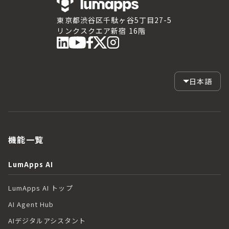
東京都渋谷区千駄ヶ谷5丁目27-5
リンクスクエア新宿 16階
日本語
機能一覧
LumApps AI
LumApps AI トップ
AI Agent Hub
AIデジタルアシスタント