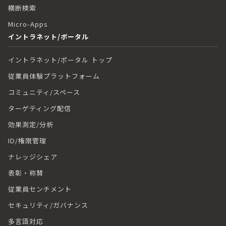
横断検索
Micro-Apps
イントラネット/ポータル
イントラネット/ポータル トップ
従業員体験プラットフォーム
コミュニティ/スペース
ターゲティング配信
効果測定/分析
ID/権限管理
ナレッジシェア
表彰・称賛
従業員センチメント
セキュリティ/ガバナンス
多言語対応