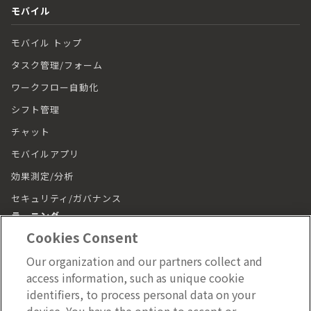
モバイル
モバイル トップ
タスク管理/フォーム
ワークフロー自動化
シフト管理
チャット
モバイルアプリ
効果測定/分析
セキュリティ/ガバナンス
ラーニング
Cookies Consent
ラーニング トップ
Our organization and our partners collect and
動画（LumApps Play）
access information, such as unique cookie
従業員ジャーニー
identifiers, to process personal data on your