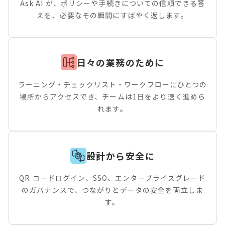
Ask AI が、ポリシーや手続きについての信頼できる答
えを、必要なその瞬間にすばやく返します。
日々の業務のために
ラーニング・チェックリスト・ワークフローにひとつの
場所からアクセスでき、チームは1日をより速く進めら
れます。
設計から安全に
QR コードログイン、SSO、エンタープライズグレード
のガバナンスで、つながりとデータの安全を両立しま
す。