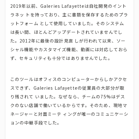
2019年以前、Galeries Lafayetteは自社開発のイント
ラネッ トを持っており、主に書類を保存するためのプラ
ットフォーム として使用していました。そのシステム
は長い間、ほとんどアップデートされていませんでし
た。2012年に最後の設計見直 しが行われて以来、ソー
シャル機能やカスタマイズ機能、動画には対応しておら
ず、セキュリティも十分ではありませんでした。
このツールはオフィスのコンピューターからしかアクセ
スできず、Galeries Lafayetteの従業員の大部分が取
り残されて いました。なぜなら、チームの75%はデス
クのない店舗で働いているからです。そのため、現地マ
ネージャーと対面ミーテ ィングが唯一のコミュニケーシ
ョンの中継手段でした。