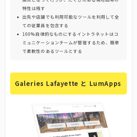
特性は残す
出先や店舗でも利用可能なツールを利用して全
ての従業員を包含する
100%自律的なものにするイントラネットはコ
ミュニケーションチームが管理するため、簡単
で柔軟性のあるツールとする
Galeries Lafayette と LumApps