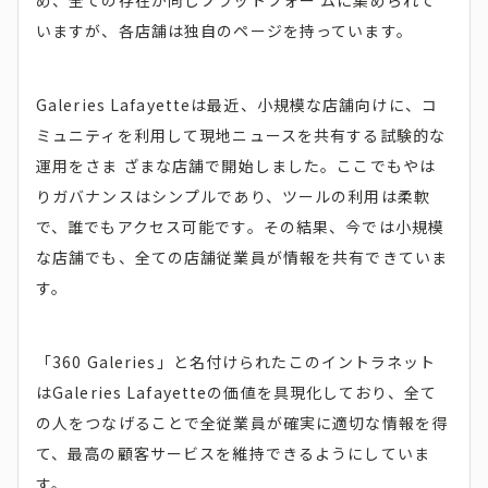
め、全ての存在が同じプラットフォー ムに集められて
いますが、各店舗は独自のページを持っています。
Galeries Lafayetteは最近、小規模な店舗向けに、コ
ミュニティを利用して現地ニュースを共有する試験的な
運用をさま ざまな店舗で開始しました。ここでもやは
りガバナンスはシンプルであり、ツールの利用は柔軟
で、誰でもアクセス可能です。その結果、今では小規模
な店舗でも、全ての店舗従業員が情報を共有できていま
す。
「360 Galeries」と名付けられたこのイントラネット
はGaleries Lafayetteの価値を具現化しており、全て
の人をつなげることで全従業員が確実に適切な情報を得
て、最高の顧客サービスを維持できるようにしていま
す。