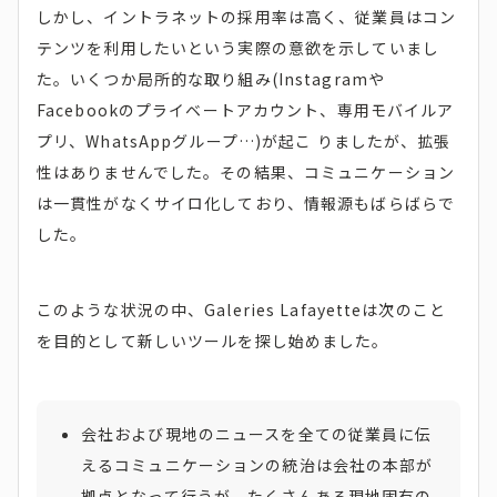
しかし、イントラネットの採用率は高く、従業員はコン
テンツを利用したいという実際の意欲を示していまし
た。いくつか局所的な取り組み(Instagramや
Facebookのプライベートアカウント、専用モバイルア
プリ、WhatsAppグループ…)が起こ りましたが、拡張
性はありませんでした。その結果、コミュニケーション
は一貫性がなくサイロ化しており、情報源もばらばらで
した。
このような状況の中、Galeries Lafayetteは次のこと
を目的として新しいツールを探し始めました。
会社および現地のニュースを全ての従業員に伝
えるコミュニケーションの統治は会社の本部が
拠点となって行うが、たくさんある現地固有の