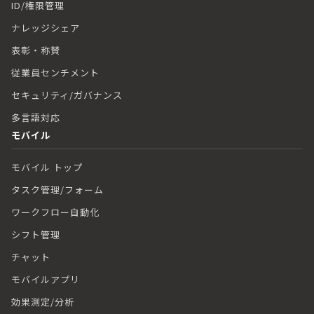
ID/権限管理
ナレッジシェア
表彰・称賛
従業員センチメント
セキュリティ/ガバナンス
多言語対応
モバイル
モバイル トップ
タスク管理/フォーム
ワークフロー自動化
シフト管理
チャット
モバイルアプリ
効果測定/分析