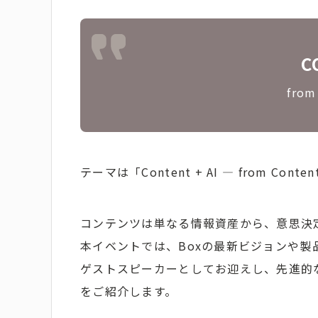
C
from
テーマは「Content + AI ― from Con
コンテンツは単なる情報資産から、意思決
本イベントでは、Boxの最新ビジョンや
ゲストスピーカーとしてお迎えし、先進的な事
をご紹介します。