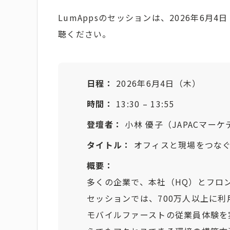
LumAppsのセッションは、2026年6月
聴ください。
日程：
2026年6月4日（木）
時間：
13:30 – 13:55
登壇者：
小林 優子（JAPACマー
タイトル：
オフィスと現場をつなぐ：
概要：
多くの企業で、本社（HQ）とフロ
セッションでは、700万人以上に利用され
モバイルファーストの従業員体験を