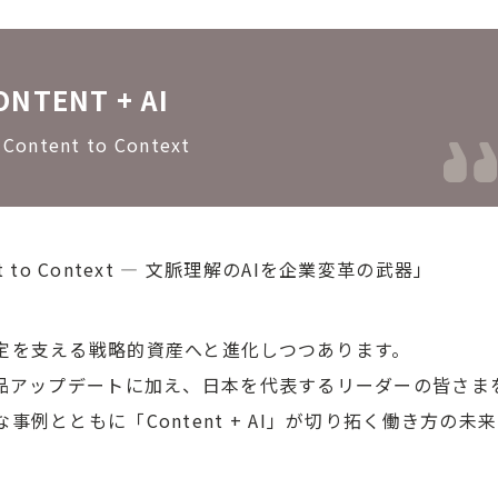
ONTENT + AI
 Content to Context
tent to Context ― 文脈理解のAIを企業変革の武器」
定を支える戦略的資産へと進化しつつあります。
製品アップデートに加え、日本を代表するリーダーの皆さま
例とともに「Content + AI」が切り拓く働き方の未来