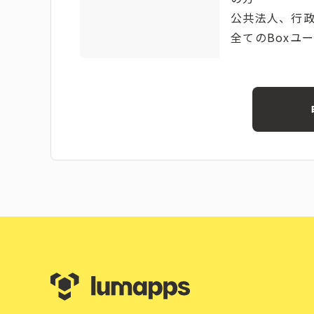
公共法人、行
全てのBoxユ