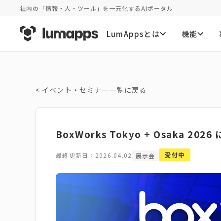
社内の「情報・人・ツール」を一元化するAIポータル
LumAppsとは
機能
<
イベント・セミナー一覧に戻る
BoxWorks Tokyo + Osaka 2026
受付中
最終更新日：2026.04.02
展示会