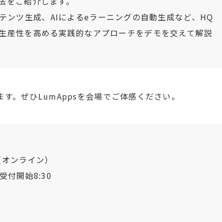
法をご紹介します。
るコンテンツ生成、AIによるeラーニングの自動生成など、HQ
生産性を高める実践的なアプローチをデモを交えて解説
す。ぜひLumAppsを会場でご体感ください。
00（オンライン）
※受付開始8:30