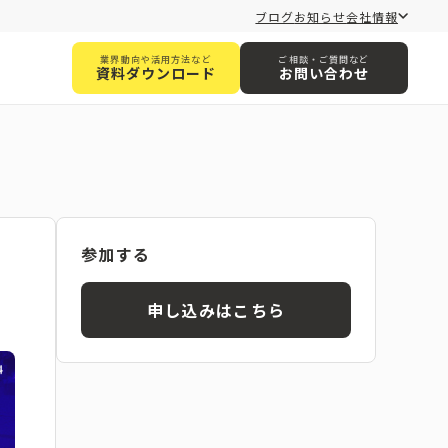
ブログ
お知らせ
会社情報
業界動向や活用方法など
ご相談・ご質問など
資料ダウンロード
お問い合わせ
参加する
申し込みはこちら