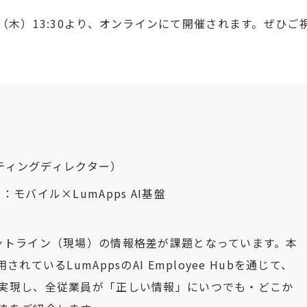
4日（木）13:30より、オンラインにて開催されます。ぜひご
ケティングディレクター）
モバイル×LumApps AI基盤
ントライン（現場）の情報格差が課題となっています。本
ているLumAppsのAI Employee Hubを通じて、
実現し、全従業員が「正しい情報」にいつでも・どこか