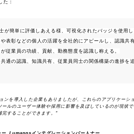
した：
士が簡単に評価しあえる様、可視化されたバッジを使用し
知や表彰などの個人の活躍を全社的にアピールし、認識共
ーが従業員の功績、貢献、勤務態度を認識し称える。
 共通の認識、知識共有、従業員同士の関係構築の進捗を
ションを導入した企業もありましたが、これらのアプリケーシ
ールのユーザー体験や採用に影響を及ぼしているのが現状です
補完することができます。”
ージャー, Lumappsインテグレーションパートナー