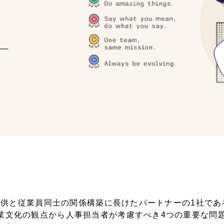
と従業員同士の関係構築に長けたパートナーの1社であるAnrom
業文化の観点から人事担当者が考慮すべき4つの重要な問