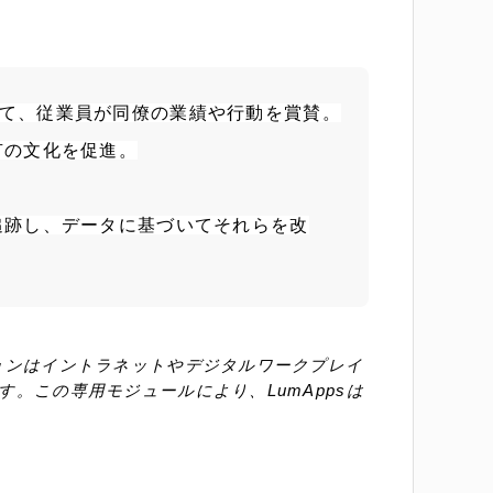
て、従業員が同僚の業績や行動を賞賛。
有の文化を促進。
追跡し、データに基づいてそれらを改
ョンはイントラネットやデジタルワークプレイ
。この専用モジュールにより、LumAppsは