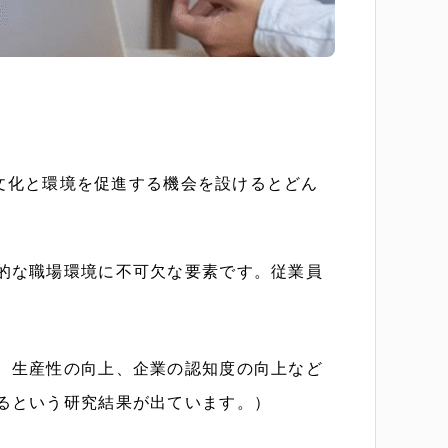
場文化と環境を促進する機会を設けるとどん
的な職場環境に不可欠な要素です。従業員
、生産性の向上、企業の認知度の向上など
るという研究結果が出ています。）