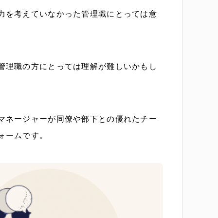
力を考えていなかった管理職にとっては意
管理職の方にとっては理解が難しいかもし
マネージャーが同僚や部下との優れたチー
ォームです。