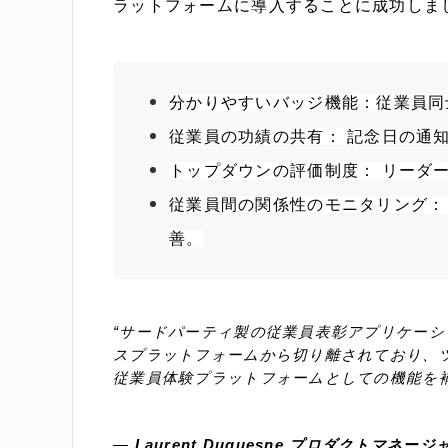
ラットフォームに導入することに成功しま
分かりやすいバッジ機能：従業員同
従業員の功績の共有： 記念日の通
トップダウンの評価制度： リーダ
従業員間の関係性のモニタリング：
善。
“サードパーティ製の従業員表彰アプリケー
スプラットフォームから切り離されており、ツ
従業員体験プラットフォームとしての機能を
— 
Laurent Duquesne,プロダクトマネ