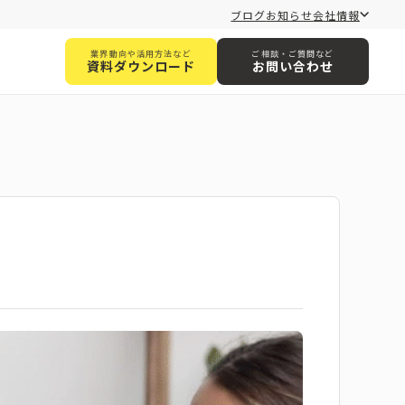
ブログ
お知らせ
会社情報
業界動向や活用方法など
ご相談・ご質問など
資料ダウンロード
お問い合わせ