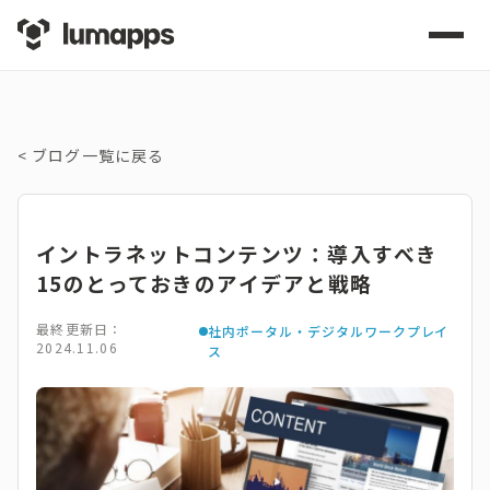
<
ブログ一覧に戻る
イントラネットコンテンツ：導入すべき
15のとっておきのアイデアと戦略
最終更新日：
社内ポータル・デジタルワークプレイ
2024.11.06
ス