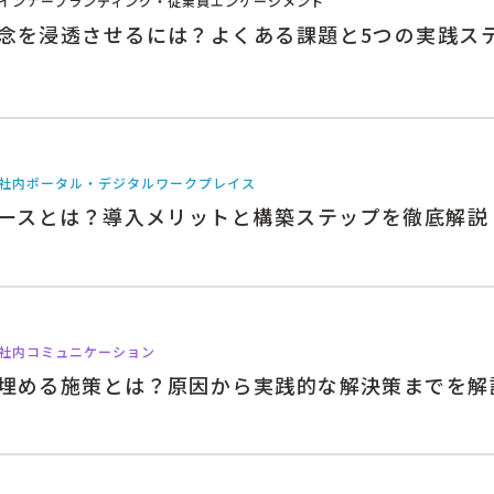
インナーブランディング・従業員エンゲージメント
念を浸透させるには？よくある課題と5つの実践ス
社内ポータル・デジタルワークプレイス
ベースとは？導入メリットと構築ステップを徹底解説
社内コミュニケーション
埋める施策とは？原因から実践的な解決策までを解