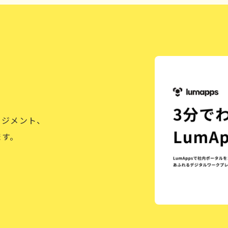
ージメント、
ます。