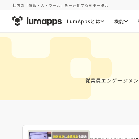
社内の「情報・人・ツール」を一元化するAIポータル
LumAppsとは
機能
従業員エンゲージメン