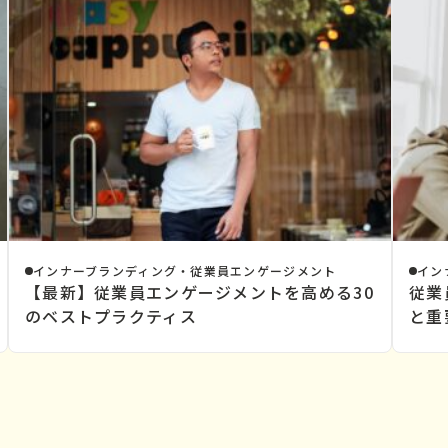
インナーブランディング・従業員エンゲージメント
イン
【最新】従業員エンゲージメントを高める30
従業
のベストプラクティス
と重