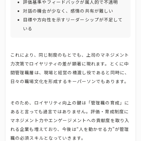
評価基準やフィードバックが属人的で不透明
対話の機会が少なく、感情の共有が難しい
目標や方向性を示すリーダーシップが不足して
いる
これにより、同じ制度のもとでも、上司のマネジメント
力次第でロイヤリティの差が顕著に現れます。とくに中
間管理職層は、現場と経営の橋渡し役であると同時に、
日々の職場文化を形成するキーパーソンでもあります。
そのため、ロイヤリティ向上の鍵は「管理職の育成」に
あると言っても過言ではありません。評価・育成制度に
マネジメント力やエンゲージメントへの貢献度を取り入
れる企業も増えており、今後は“人を動かせる力”が管理
職の必須スキルとなっていきます。