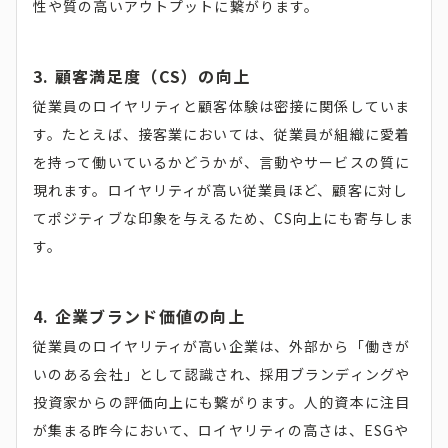
性や質の高いアウトプットに繋がります。
3. 顧客満足度（CS）の向上
従業員のロイヤリティと顧客体験は密接に関係していま
す。たとえば、接客業においては、従業員が組織に愛着
を持って働いているかどうかが、言動やサービスの質に
現れます。ロイヤリティが高い従業員ほど、顧客に対し
てポジティブな印象を与えるため、CS向上にも寄与しま
す。
4. 企業ブランド価値の向上
従業員のロイヤリティが高い企業は、外部から「働きが
いのある会社」として認識され、採用ブランディングや
投資家からの評価向上にも繋がります。人的資本に注目
が集まる昨今において、ロイヤリティの高さは、ESGや