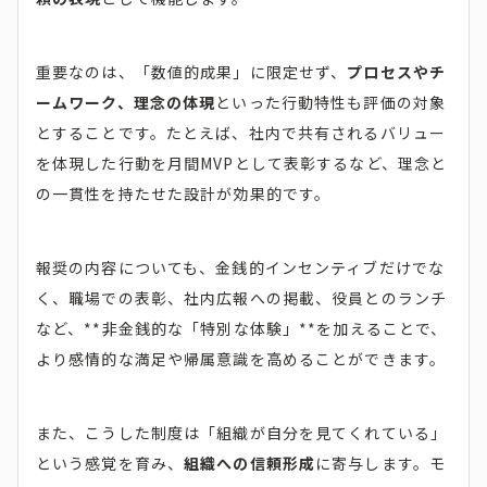
重要なのは、「数値的成果」に限定せず、
プロセスやチ
ームワーク、理念の体現
といった行動特性も評価の対象
とすることです。たとえば、社内で共有されるバリュー
を体現した行動を月間MVPとして表彰するなど、理念と
の一貫性を持たせた設計が効果的です。
報奨の内容についても、金銭的インセンティブだけでな
く、職場での表彰、社内広報への掲載、役員とのランチ
など、**非金銭的な「特別な体験」**を加えることで、
より感情的な満足や帰属意識を高めることができます。
また、こうした制度は「組織が自分を見てくれている」
という感覚を育み、
組織への信頼形成
に寄与します。モ