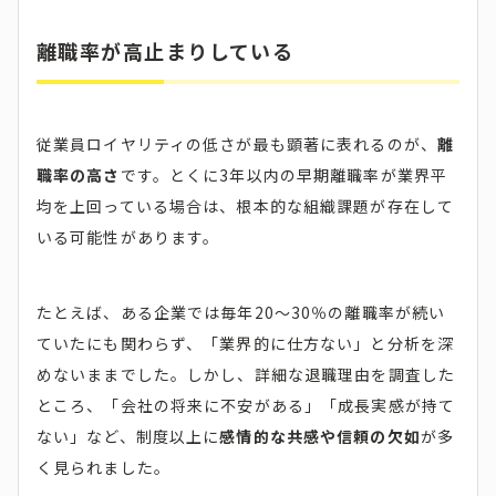
離職率が高止まりしている
従業員ロイヤリティの低さが最も顕著に表れるのが、
離
職率の高さ
です。とくに3年以内の早期離職率が業界平
均を上回っている場合は、根本的な組織課題が存在して
いる可能性があります。
たとえば、ある企業では毎年20〜30％の離職率が続い
ていたにも関わらず、「業界的に仕方ない」と分析を深
めないままでした。しかし、詳細な退職理由を調査した
ところ、「会社の将来に不安がある」「成長実感が持て
ない」など、制度以上に
感情的な共感や信頼の欠如
が多
く見られました。