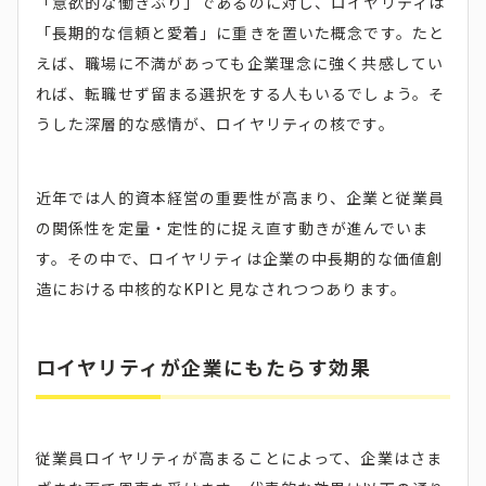
「意欲的な働きぶり」であるのに対し、ロイヤリティは
「長期的な信頼と愛着」に重きを置いた概念です。たと
えば、職場に不満があっても企業理念に強く共感してい
れば、転職せず留まる選択をする人もいるでしょう。そ
うした深層的な感情が、ロイヤリティの核です。
近年では人的資本経営の重要性が高まり、企業と従業員
の関係性を定量・定性的に捉え直す動きが進んでいま
す。その中で、ロイヤリティは企業の中長期的な価値創
造における中核的なKPIと見なされつつあります。
ロイヤリティが企業にもたらす効果
従業員ロイヤリティが高まることによって、企業はさま