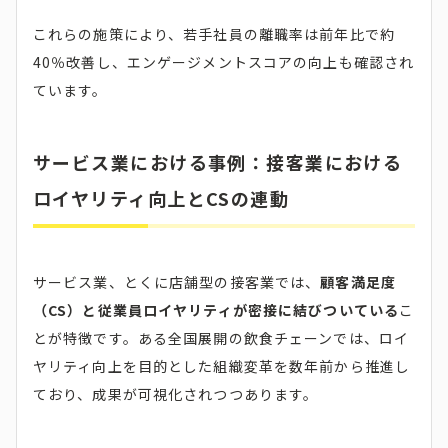
これらの施策により、若手社員の離職率は前年比で約
40％改善し、エンゲージメントスコアの向上も確認され
ています。
サービス業における事例：接客業における
ロイヤリティ向上とCSの連動
サービス業、とくに店舗型の接客業では、
顧客満足度
（CS）と従業員ロイヤリティが密接に結びついている
こ
とが特徴です。ある全国展開の飲食チェーンでは、ロイ
ヤリティ向上を目的とした組織変革を数年前から推進し
ており、成果が可視化されつつあります。