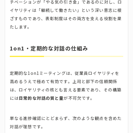
チベーションが「やる気の引き金」であるのに対し、ロ
イヤリティは「継続して働きたい」という深い意志に根
ざすものであり、表彰制度はその両方を支える役割を果
たします。
1on1・定期的な対話の仕組み
定期的な1on1ミーティングは、従業員ロイヤリティを
高めるうえで極めて有効です。上司と部下の信頼関係
は、ロイヤリティの核とも言える要素であり、その構築
には
日常的な対話の質と量
が不可欠です。
単なる進捗確認にとどまらず、次のような観点を含めた
対話が理想です。