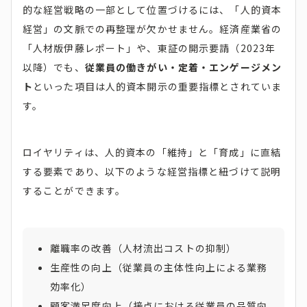
的な経営戦略の一部として位置づけるには、「人的資本
経営」の文脈での再整理が欠かせません。経済産業省の
「人材版伊藤レポート」や、東証の開示要請（2023年
以降）でも、
従業員の働きがい・定着・エンゲージメン
ト
といった項目は人的資本開示の重要指標とされていま
す。
ロイヤリティは、人的資本の「維持」と「育成」に直結
する要素であり、以下のような経営指標と紐づけて説明
することができます。
離職率の改善（人材流出コストの抑制）
生産性の向上（従業員の主体性向上による業務
効率化）
顧客満足度向上（接点における従業員の品質向