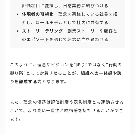
評価項目に変換し、日常業務に結びつける
体現者の可視化
：理念を実践している社員を紹
介し、ロールモデルとして社内に共有する
ストーリーテリング
：創業ストーリーや顧客と
のエピソードを通じて理念に血を通わせる
このように、理念やビジョンを“飾り”ではなく“行動の
拠り所”として定着させることが、
組織への一体感や誇
りを醸成する力
となります。
また、理念の浸透は評価制度や表彰制度とも連動させる
ことで、より高い一貫性と納得感を持たせることができ
ます。