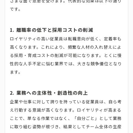
ざまな面で恩恵を受けます。代表的な効果は以下の通り
です。
1. 離職率の低下と採用コストの削減
ロイヤリティの高い従業員は転職意向が低く、定着率も
高くなります。これにより、頻繁な人材の入れ替えによ
る採用・育成コストの削減が可能になります。とくに慢
性的な人手不足に悩む業界では、大きな競争優位となり
ます。
2. 業務への主体性・創造性の向上
企業や仕事に対して誇りを持っている従業員は、自ら考
え行動する意識が高くなります。ロイヤリティが高まる
ことで、単なる作業ではなく、「自分ごと」として業務
に取り組む姿勢が根づき、結果としてチーム全体の生産