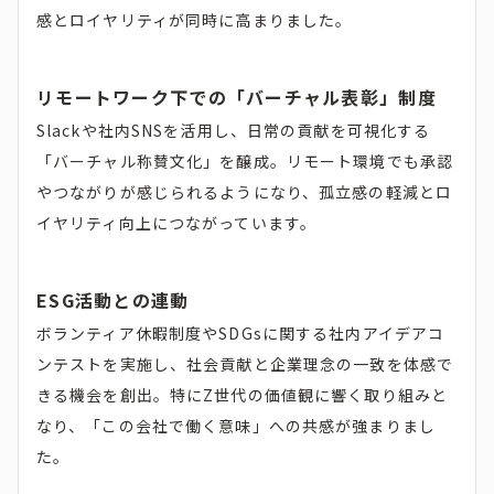
感とロイヤリティが同時に高まりました。
リモートワーク下での「バーチャル表彰」制度
Slackや社内SNSを活用し、日常の貢献を可視化する
「バーチャル称賛文化」を醸成。リモート環境でも承認
やつながりが感じられるようになり、孤立感の軽減とロ
イヤリティ向上につながっています。
ESG活動との連動
ボランティア休暇制度やSDGsに関する社内アイデアコ
ンテストを実施し、社会貢献と企業理念の一致を体感で
きる機会を創出。特にZ世代の価値観に響く取り組みと
なり、「この会社で働く意味」への共感が強まりまし
た。