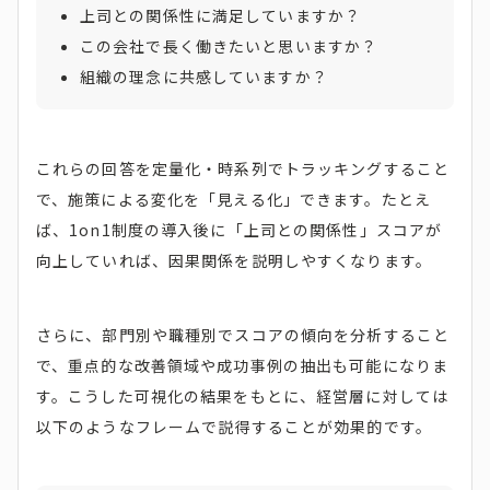
上司との関係性に満足していますか？
この会社で長く働きたいと思いますか？
組織の理念に共感していますか？
これらの回答を定量化・時系列でトラッキングすること
で、施策による変化を「見える化」できます。たとえ
ば、1on1制度の導入後に「上司との関係性」スコアが
向上していれば、因果関係を説明しやすくなります。
さらに、部門別や職種別でスコアの傾向を分析すること
で、重点的な改善領域や成功事例の抽出も可能になりま
す。こうした可視化の結果をもとに、経営層に対しては
以下のようなフレームで説得することが効果的です。