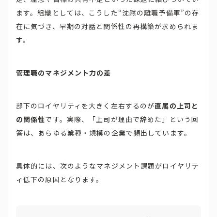
ます。組織としては、こうした“沈黙の離職予備軍”の存
在に気づき、早期の対話と関係性の再構築が求められま
す。
管理職のマネジメント力の差
部下のロイヤリティを大きく左右するのが
直属の上司と
の関係性
です。実際、「上司が理由で辞めた」という回
答は、あらゆる業種・規模の企業で頻出しています。
具体的には、次のようなマネジメント課題がロイヤリテ
ィ低下の原因となります。