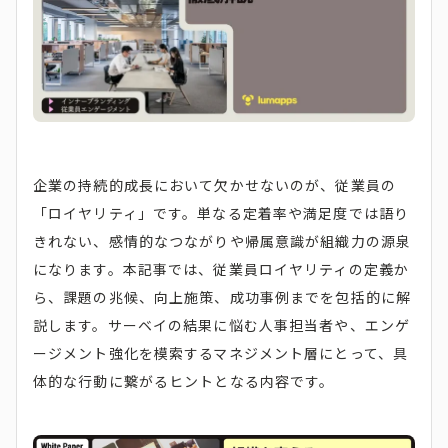
企業の持続的成長において欠かせないのが、従業員の
「ロイヤリティ」です。単なる定着率や満足度では語り
きれない、感情的なつながりや帰属意識が組織力の源泉
になります。本記事では、従業員ロイヤリティの定義か
ら、課題の兆候、向上施策、成功事例までを包括的に解
説します。サーベイの結果に悩む人事担当者や、エンゲ
ージメント強化を模索するマネジメント層にとって、具
体的な行動に繋がるヒントとなる内容です。