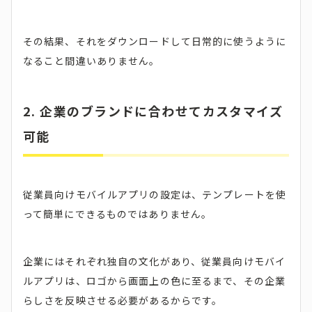
その結果、それをダウンロードして日常的に使うように
なること間違いありません。
2. 企業のブランドに合わせてカスタマイズ
可能
従業員向けモバイルアプリの設定は、テンプレートを使
って簡単にできるものではありません。
企業にはそれぞれ独自の文化があり、従業員向けモバイ
ルアプリは、ロゴから画面上の色に至るまで、その企業
らしさを反映させる必要があるからです。