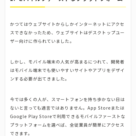
かつてはウェブサイトからしかインターネットにアクセ
スできなかったため、ウェブサイトはデスクトップユー
ザー向けに作られていました。
しかし、モバイル端末の人気が高まるにつれて、開発者
はモバイル端末でも使いやすいサイトやアプリをデザイ
ンする必要が出てきました。
今では多くの人が、スマートフォンを持ち歩かない日は
ないと言っても過言ではありません。App Storeまたは
Google Play Storeで利用できるモバイルファーストな
プラットフォームを選べば、全従業員が簡単にアクセス
できます。