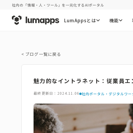
社内の「情報・人・ツール」を一元化するAIポータル
LumAppsとは
機能
<
ブログ一覧に戻る
魅力的なイントラネット：従業員エ
最終更新日：2024.11.06
社内ポータル・デジタルワー