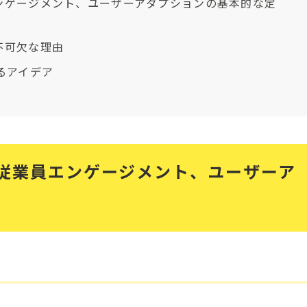
ンゲージメント、ユーザーアダプションの基本的な定
不可欠な理由
るアイデア
従業員エンゲージメント、ユーザーア