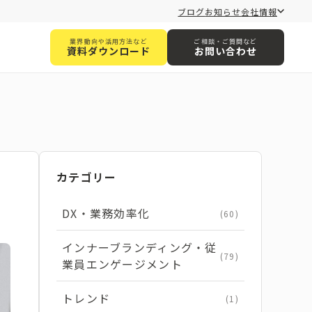
ブログ
お知らせ
会社情報
業界動向や活用方法など
ご相談・ご質問など
資料ダウンロード
お問い合わせ
カテゴリー
DX・業務効率化
(60)
インナーブランディング・従
(79)
業員エンゲージメント
トレンド
(1)