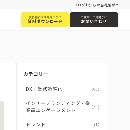
ブログ
お知らせ
会社情報
業界動向や活用方法など
ご相談・ご質問など
資料ダウンロード
お問い合わせ
カテゴリー
DX・業務効率化
(60)
インナーブランディング・従
(79)
業員エンゲージメント
トレンド
(1)