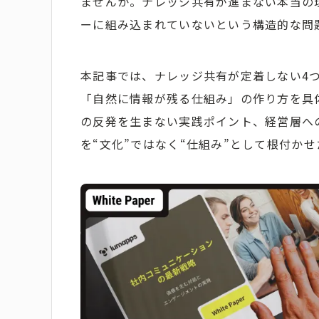
ませんか。ナレッジ共有が進まない本当の
ーに組み込まれていないという構造的な問
本記事では、ナレッジ共有が定着しない4
「自然に情報が残る仕組み」の作り方を具
の反発を生まない実践ポイント、経営層へ
を“文化”ではなく“仕組み”として根付か