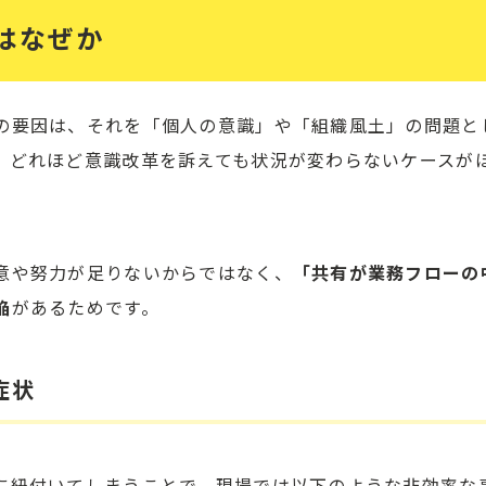
はなぜか
の要因は、それを「個人の意識」や「組織風土」の問題と
、どれほど意識改革を訴えても状況が変わらないケースが
意や努力が足りないからではなく、
「共有が業務フローの
陥
があるためです。
症状
に紐付いてしまうことで、現場では以下のような非効率な