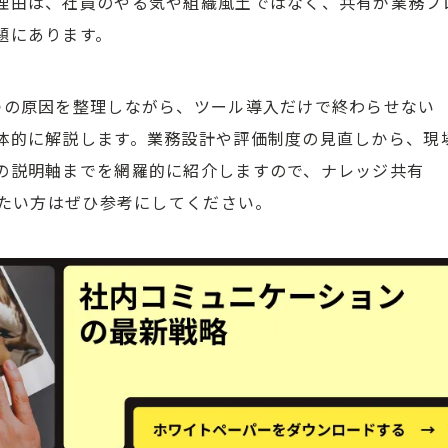
理由は、社員のやる気や組織風土ではなく、共有が業務フ
題にあります。
つの原因を整理しながら、ツール導入だけで終わらせない
体的に解説します。業務設計や評価制度の見直しから、現
の説明軸までを網羅的に紹介しますので、ナレッジ共有
せたい方はぜひ参考にしてください。