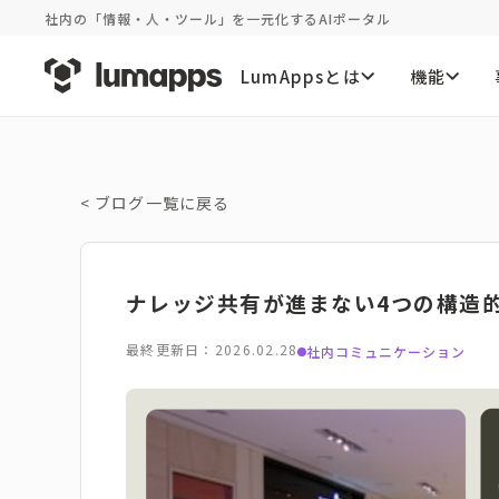
社内の「情報・人・ツール」を一元化するAIポータル
LumAppsとは
機能
<
ブログ一覧に戻る
ナレッジ共有が進まない4つの構造
最終更新日：2026.02.28
社内コミュニケーション