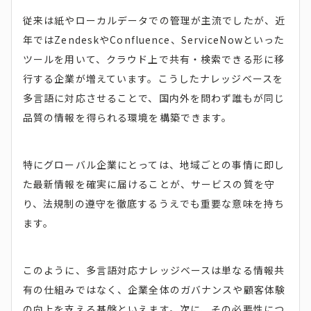
従来は紙やローカルデータでの管理が主流でしたが、近
年ではZendeskやConfluence、ServiceNowといった
ツールを用いて、クラウド上で共有・検索できる形に移
行する企業が増えています。こうしたナレッジベースを
多言語に対応させることで、国内外を問わず誰もが同じ
品質の情報を得られる環境を構築できます。
特にグローバル企業にとっては、地域ごとの事情に即し
た最新情報を確実に届けることが、サービスの質を守
り、法規制の遵守を徹底するうえでも重要な意味を持ち
ます。
このように、多言語対応ナレッジベースは単なる情報共
有の仕組みではなく、企業全体のガバナンスや顧客体験
の向上を支える基盤といえます。次に、その必要性につ