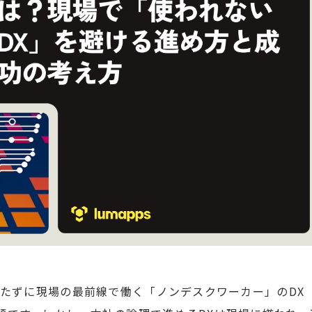
を持たずに現場の最前線で働く「ノンデスクワーカー」のDX