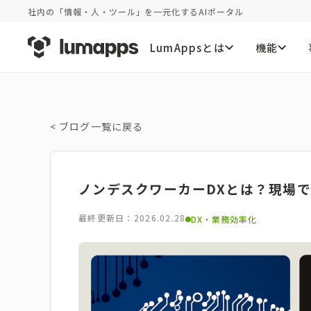
社内の「情報・人・ツール」を一元化するAIポータル
LumAppsとは
機能
<
ブログ一覧に戻る
ノンデスクワーカーDXとは？現場
最終更新日：2026.02.28
DX・業務効率化