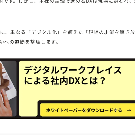
題です。しかし、本社の論理で進めるDXは現場に嫌われ、
景に、単なる「デジタル化」を超えた「現場の才能を解き
成功への道筋を整理します。