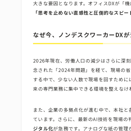
大きな要因となります。オフィスDXが「機
「思考を止めない直感性と圧倒的なスピー
なぜ今、ノンデスクワーカーDX
2026年現在、労働人口の減少はさらに深
念された「2024年問題」を経て、現場の
する中で、少ない人数で現場を回すために
来の専門業務に集中できる環境を整えなけ
また、企業の多拠点化が進む中で、本社と
ています。さらに、最新のAI技術を現場
ジタル化
が急務です。アナログな紙の管理