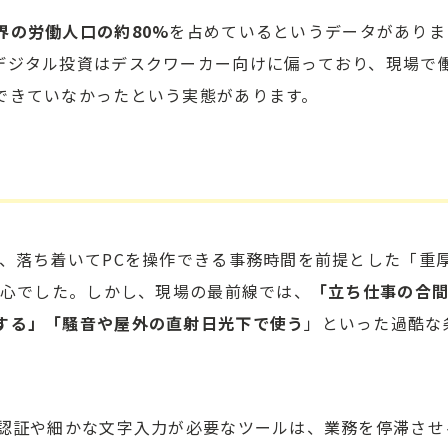
界の労働人口の約80%
を占めているというデータがありま
デジタル投資はデスクワーカー向けに偏っており、現場で
できていなかったという実態があります。
や、落ち着いてPCを操作できる事務時間を前提とした「重
中心でした。しかし、現場の最前線では、
「立ち仕事の合
する」「騒音や屋外の直射日光下で使う
」といった過酷な
階認証や細かな文字入力が必要なツールは、業務を停滞させ