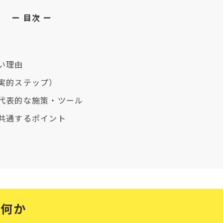
目次
い理由
実的ステップ）
代表的な施策・ツール
共通するポイント
は何か