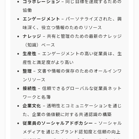
コラボレーション
– 同じ目標を達成するための
協働
エンゲージメント
– パーソナライズされた、興
味深く、役立つ情報のためのリソース
ナレッジ
– 共有と管理のための最新のナレッジ
（知識）ベース
生産性
– エンゲージメントの高い従業員は、生
産性と満足度がより高い
整理
– 文書や情報の保存のためのオールインワ
ンリソース
接続性
– 信頼できるグローバルな従業員ネット
ワークと名簿
企業文化
– 透明性とコミュニケーションを通じ
た、企業の価値観に対する共通認識の構築
従業員のソーシャルアドボカシー
– ソーシャル
メディアを通じたブランド認知度と信頼の向上