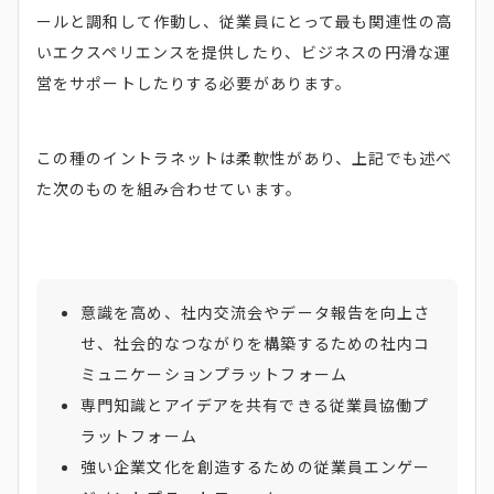
ールと調和して作動し、従業員にとって最も関連性の高
いエクスペリエンスを提供したり、ビジネスの円滑な運
営をサポートしたりする必要があります。
この種のイントラネットは柔軟性があり、上記でも述べ
た次のものを組み合わせています。
意識を高め、社内交流会やデータ報告を向上さ
せ、社会的なつながりを構築するための社内コ
ミュニケーションプラットフォーム
専門知識とアイデアを共有できる従業員協働プ
ラットフォーム
強い企業文化を創造するための従業員エンゲー