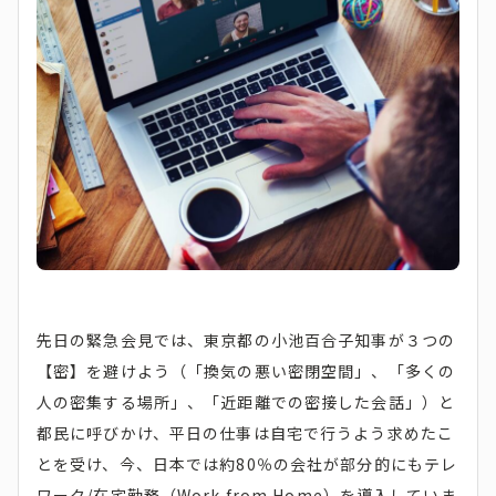
先日の緊急会見では、東京都の小池百合子知事が３つの
【密】を避けよう（「換気の悪い密閉空間」、「多くの
人の密集する場所」、「近距離での密接した会話」）と
都民に呼びかけ、平日の仕事は自宅で行うよう求めたこ
とを受け、今、日本では約80％の会社が部分的にもテレ
ワーク/在宅勤務（Work from Home）を導入していま