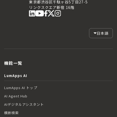
東京都渋谷区千駄ヶ谷5丁目27-5
リンクスクエア新宿 16階
日本語
機能一覧
LumApps AI
LumApps AI トップ
AI Agent Hub
AIデジタルアシスタント
横断検索