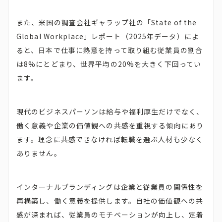
また、米国の調査会社ギャラップ社の「State of the
Global Workplace」レポート（2025年データ）によ
ると、日本で仕事に熱意を持って取り組む従業員の割合
は8%にとどまり、世界平均の20%を大きく下回ってい
ます。
現代のビジネスパーソンは給与や福利厚生だけでなく、
働く意義や企業の価値観への共感を重視する傾向にあり
ます。理念に共感できなければ転職を選ぶ人材も少なく
ありません。
インターナルブランディングは企業と従業員の関係性を
再構築し、働く意義を提供します。自社の価値観への共
感が深まれば、従業員のモチベーションが向上し、定着