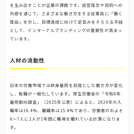
を生み出すことが企業の課題です。経営理念や目的への
共感を通じて、さまざまな働き方をする従業員に「働く
理由」を示し、目標達成に向けて足並みをそろえる手段
として、インターナルブランディングの重要性が高まっ
ています。
人材の流動性
日本の労働市場では終身雇用を前提とした働き方が変化
し、転職が一般化しています。厚生労働省の「令和6年
雇用動向調査」（2025年公表）によると、2024年の入
職率は16.4%、離職率は15.4%であり、労働者のおよそ
6〜7人に1人が1年間に職場を離れている計算になりま
す。