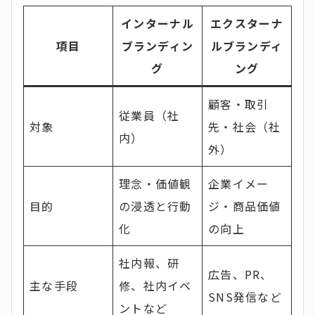
インターナル
エクスターナ
項目
ブランディン
ルブランディ
グ
ング
顧客・取引
従業員（社
対象
先・社会（社
内）
外）
理念・価値観
企業イメー
目的
の浸透と行動
ジ・商品価値
化
の向上
社内報、研
広告、PR、
主な手段
修、社内イベ
SNS発信など
ントなど