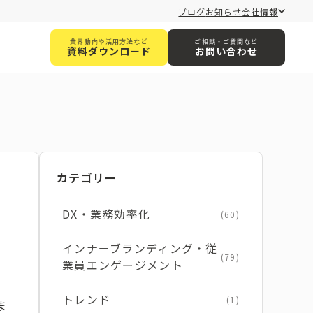
ブログ
お知らせ
会社情報
業界動向や活用方法など
ご相談・ご質問など
資料ダウンロード
お問い合わせ
カテゴリー
DX・業務効率化
(60)
インナーブランディング・従
(79)
業員エンゲージメント
トレンド
(1)
ま