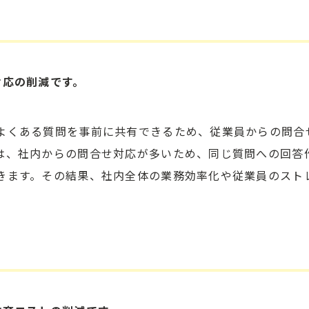
対応の削減です。
よくある質問を事前に共有できるため、従業員からの問合
は、社内からの問合せ対応が多いため、同じ質問への回答
きます。その結果、社内全体の業務効率化や従業員のスト