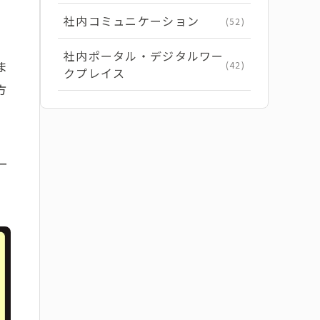
社内コミュニケーション
(52)
社内ポータル・デジタルワー
ま
(42)
クプレイス
方
ー