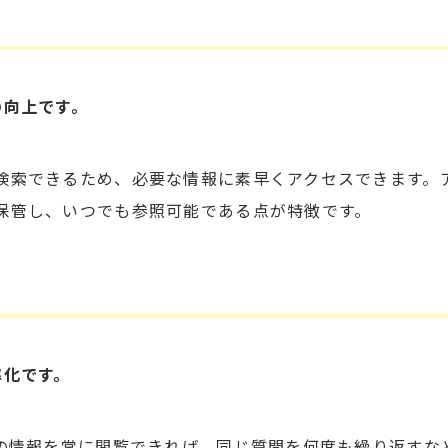
の向上です。
検索できるため、必要な情報に素早くアクセスできます。
保管し、いつでも参照可能である点が特徴です。
率化です。
どの情報を常に閲覧できれば、同じ質問を何度も繰り返すな