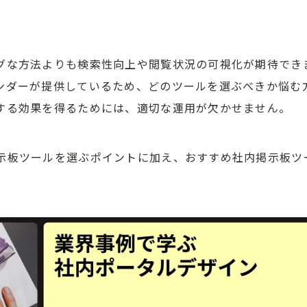
グな方法よりも検索性向上や閲覧状況の可視化が期待でき
ンダーが提供しているため、どのツールを選ぶべきか悩む
する効果を得るためには、適切な運用が欠かせません。
示板ツールを選ぶポイントに加え、おすすめ社内掲示板ツ