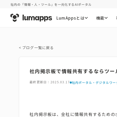
社内の「情報・人・ツール」を一元化するAIポータル
LumAppsとは
機能
<
ブログ一覧に戻る
社内掲示板で情報共有するならツー
最終更新日：2025.03.17
社内ポータル・デジタルワー
社内掲示板は、全社に情報共有するための