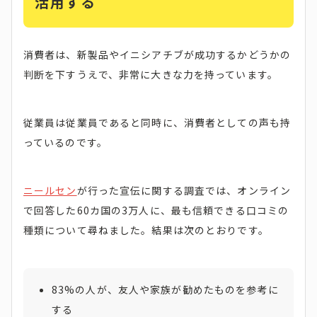
活用する
消費者は、新製品やイニシアチブが成功するかどうかの
判断を下すうえで、非常に大きな力を持っています。
従業員は従業員であると同時に、消費者としての声も持
っているのです。
ニールセン
が行った宣伝に関する調査では、オンライン
で回答した60カ国の3万人に、最も信頼できる口コミの
種類について尋ねました。結果は次のとおりです。
83%の人が、友人や家族が勧めたものを参考に
する