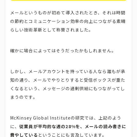
メールというものが初めて導入されたとき、それは時間
の節約とコミュニケーション効率の向上につながる素晴
らしい技術革新として称賛されました。
確かに場合によってはそうだったかもしれません。
しかし、メールアカウントを持っている人なら誰もが承
知の通り、メールでやりとりすると受信ボックスが重た
くなるという、メッセージの過剰供給にもつながってし
まうのです。
McKinsey Global Instituteの研究では、上記のよう
に、
従業員が平均的な週の28%を、メールの読み書きに
費やしている
ということにも言及しています。