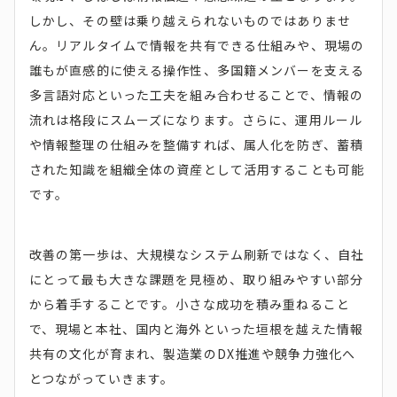
しかし、その壁は乗り越えられないものではありませ
ん。リアルタイムで情報を共有できる仕組みや、現場の
誰もが直感的に使える操作性、多国籍メンバーを支える
多言語対応といった工夫を組み合わせることで、情報の
流れは格段にスムーズになります。さらに、運用ルール
や情報整理の仕組みを整備すれば、属人化を防ぎ、蓄積
された知識を組織全体の資産として活用することも可能
です。
改善の第一歩は、大規模なシステム刷新ではなく、自社
にとって最も大きな課題を見極め、取り組みやすい部分
から着手することです。小さな成功を積み重ねること
で、現場と本社、国内と海外といった垣根を越えた情報
共有の文化が育まれ、製造業のDX推進や競争力強化へ
とつながっていきます。