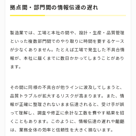
拠点間・部門間の情報伝達の遅れ
製造業では、工場と本社の間や、設計・生産・品質管理
といった複数部門間でのやり取りに時間を要するケース
が少なくありません。たとえば工場で発生した不具合情
報が、本社に届くまでに数日かかってしまうことがあり
ます。
その間に同様の不具合が他ラインに波及してしまうと、
品質トラブルが拡大するリスクが高まります。また、情
報が正確に整理されないまま伝達されると、受け手が誤
って理解し、調査や修正に余計な工数を費やす結果を招
くこともあります。このように、情報伝達の遅れや齟齬
は、業務全体の効率と信頼性を大きく損ないます。