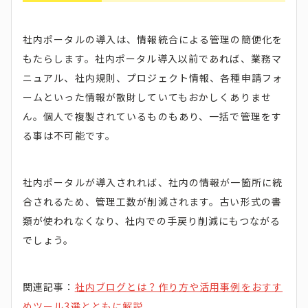
社内ポータルの導入は、情報統合による管理の簡便化を
もたらします。社内ポータル導入以前であれば、業務マ
ニュアル、社内規則、プロジェクト情報、各種申請フォ
ームといった情報が散財していてもおかしくありませ
ん。個人で複製されているものもあり、一括で管理をす
る事は不可能です。
社内ポータルが導入されれば、社内の情報が一箇所に統
合されるため、管理工数が削減されます。古い形式の書
類が使われなくなり、社内での手戻り削減にもつながる
でしょう。
関連記事：
社内ブログとは？作り方や活用事例をおすす
めツール3選とともに解説