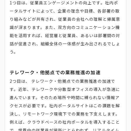
1つ目は、従業員エンゲージメントの向上です。社内ポ
ータルサイトによって、企業の理念や目標、各部署の取
り組みなどが共有され、従業員の会社への理解と帰属意
識が深まります。また、双方向のコミュニケーション機
能を活用すれば、経営層と従業員、あるいは部署間の対
話が促進され、組織全体の一体感が生み出されるでしょ
う。
テレワーク・他拠点での業務推進の加速
2つ目は、 テレワーク・他拠点での業務推進の加速で
す。近年、テレワークや分散型オフィスの導入が急速に
進んでいます。そのため場所や時間に縛られない情報ア
クセスが必要です。社内ポータルサイトはこの課題を解
決し、リモートワーク環境下での業務を下支えします。
例えば、クラウドベースの社内ポータルを導入すること
で、世界中の従業員が場所にとらわれず、リアルタイム