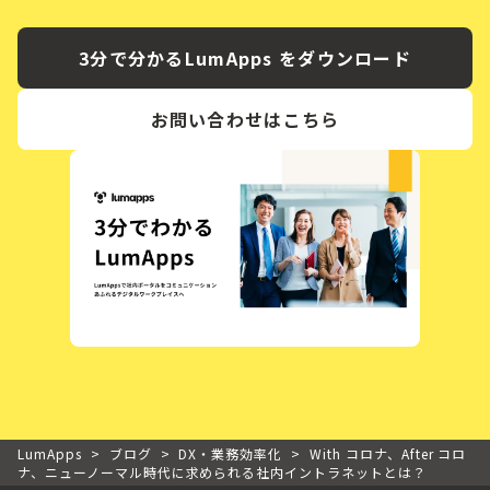
3分で分かるLumApps をダウンロード
お問い合わせはこちら
LumApps
>
ブログ
>
DX・業務効率化
>
With コロナ、After コロ
ナ、ニューノーマル時代に求められる社内イントラネットとは？