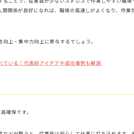
することで、従業員が少ないストレスで作業しやすい職場
人間関係が良好になれば、職場の風通しがよくなり、作業
性向上・集中力向上に寄与するでしょう。
れている！代表的アイデアや成功事例も解説
業員確保です。
度などが整うと、従業員は安心して仕事に打ち込めます。