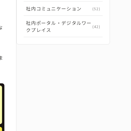
社内コミュニケーション
(52)
社内ポータル・デジタルワー
な
(42)
クプレイス
ま