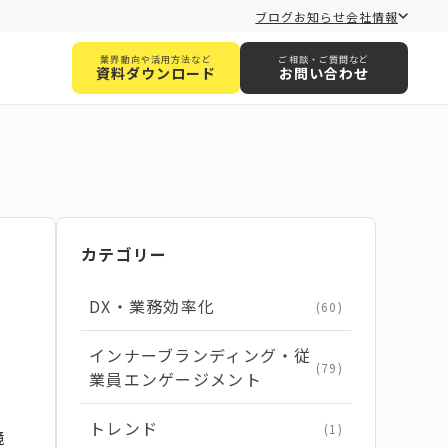
ブログ
お知らせ
会社情報
業界動向や活用方法など
ご相談・ご質問など
資料ダウンロード
お問い合わせ
カテゴリー
DX・業務効率化
(60)
インナーブランディング・従
(79)
業員エンゲージメント
トレンド
(1)
境