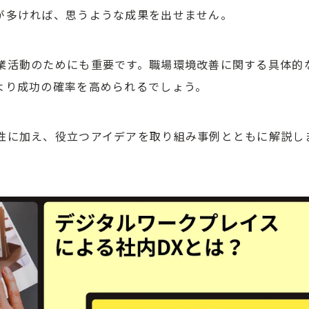
が多ければ、思うような成果を出せません。
業活動のためにも重要です。職場環境改善に関する具体的
より成功の確率を高められるでしょう。
性に加え、役立つアイデアを取り組み事例とともに解説し