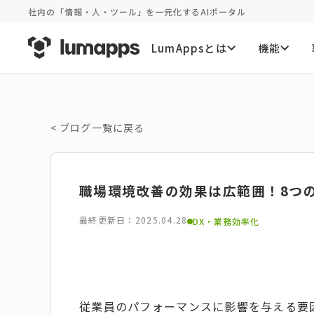
社内の「情報・人・ツール」を一元化するAIポータル
LumAppsとは
機能
<
ブログ一覧に戻る
職場環境改善の効果は広範囲！8つ
最終更新日：2025.04.28
DX・業務効率化
従業員のパフォーマンスに影響を与える要